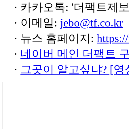
· 카카오톡: '더팩트제보
· 이메일:
jebo@tf.co.kr
· 뉴스 홈페이지:
https:/
·
네이버 메인 더팩트 
·
그곳이 알고싶냐? [영