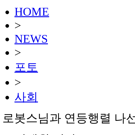
HOME
>
NEWS
>
포토
>
사회
로봇스님과 연등행렬 나선