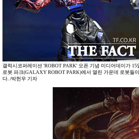
갤럭시코퍼레이션 'ROBOT PARK' 오픈 기념 미디어데이가 1
로봇 파크(GALAXY ROBOT PARK)에서 열린 가운데 로봇들이
다. /박헌우 기자