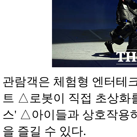
관람객은 체험형 엔터테크
트 △로봇이 직접 초상화
스' △아이들과 상호작용하
을 즐길 수 있다.