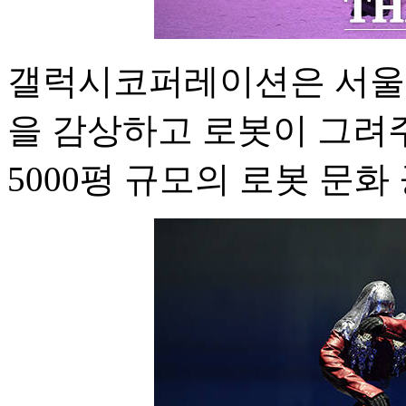
갤럭시코퍼레이션은 서울에
을 감상하고 로봇이 그려
5000평 규모의 로봇 문화