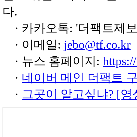
다.
· 카카오톡: '더팩트제보
· 이메일:
jebo@tf.co.kr
· 뉴스 홈페이지:
https:/
·
네이버 메인 더팩트 
·
그곳이 알고싶냐? [영