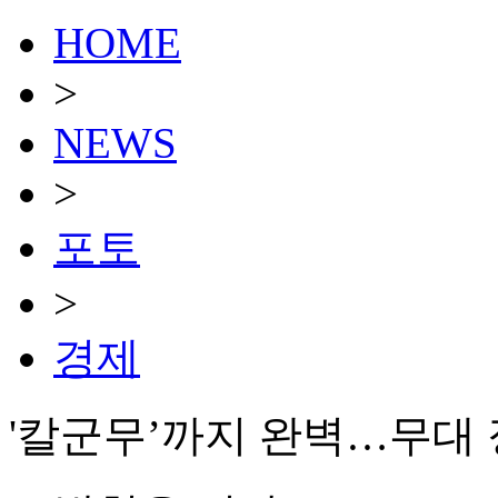
HOME
>
NEWS
>
포토
>
경제
'칼군무’까지 완벽…무대 장