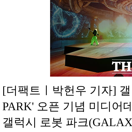
[더팩트ㅣ박헌우 기자] 갤
PARK' 오픈 기념 미디어
갤럭시 로봇 파크(GALAXY