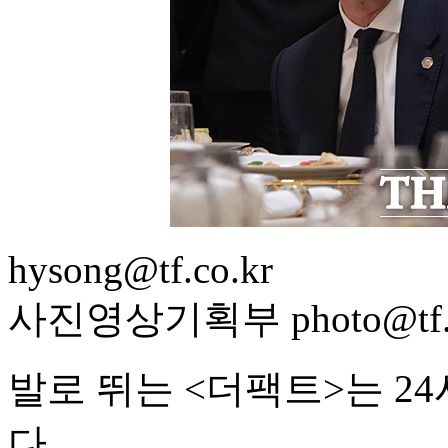
hysong@tf.co.kr
사진영상기획부 photo@tf.c
발로 뛰는 <더팩트>는 2
다.