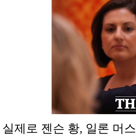
실제로 젠슨 황, 일론 머스크