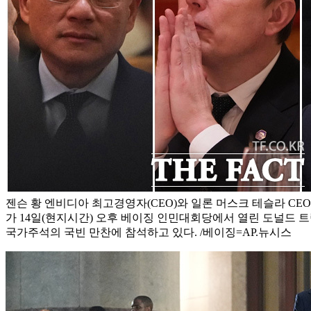
젠슨 황 엔비디아 최고경영자(CEO)와 일론 머스크 테슬라 CEO,
가 14일(현지시간) 오후 베이징 인민대회당에서 열린 도널드 
국가주석의 국빈 만찬에 참석하고 있다. /베이징=AP.뉴시스