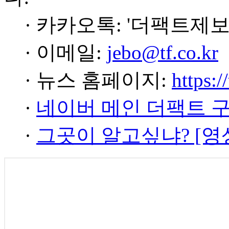
· 카카오톡: '더팩트제보
· 이메일:
jebo@tf.co.kr
· 뉴스 홈페이지:
https:/
·
네이버 메인 더팩트 
·
그곳이 알고싶냐? [영