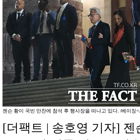
젠슨 황이 국빈 만찬에 참석 후 행사장을 떠나고 있다. /베이징=
[더팩트 | 송호영 기자]