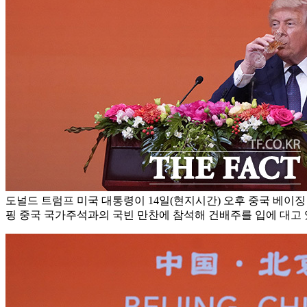
도널드 트럼프 미국 대통령이 14일(현지시간) 오후 중국 베이
핑 중국 국가주석과의 국빈 만찬에 참석해 건배주를 입에 대고 있