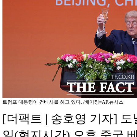
트럼프 대통령이 건배사를 하고 있다. /베이징=AP.뉴시스
[더팩트 | 송호영 기자] 
일(현지시간) 오후 중국