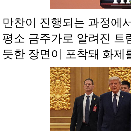
만찬이 진행되는 과정에서
평소 금주가로 알려진 트
듯한 장면이 포착돼 화제를