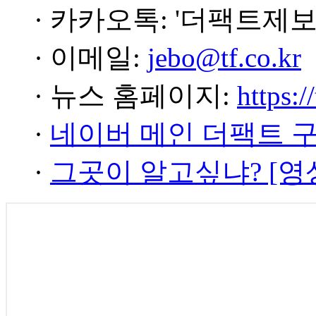
· 카카오톡: '더팩트제보
· 이메일:
jebo@tf.co.kr
· 뉴스 홈페이지:
https:/
·
네이버 메인 더팩트 
·
그곳이 알고싶냐? [영