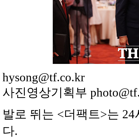
hysong@tf.co.kr
사진영상기획부 photo@tf.c
발로 뛰는 <더팩트>는 2
다.