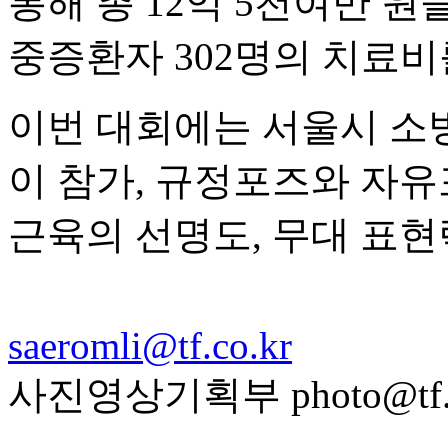
통해 총 12억 5천여만 원
중증환자 302명의 치료비
이번 대회에는 서울시 소방공무
이 참가, 규정포즈와 자
근육의 선명도, 무대 표현
saeromli@tf.co.kr
사진영상기획부 photo@tf.c