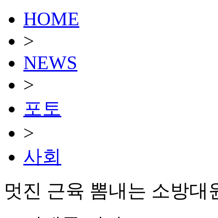
HOME
>
NEWS
>
포토
>
사회
멋진 근육 뽐내는 소방대원