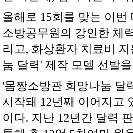
올해로 15회를 맞는 이
소방공무원의 강인한 체력
리고, 화상환자 치료비 지
눔 달력' 제작 모델 선발을
'몸짱소방관 희망나눔 달력
시작돼 12년째 이어지고
이다. 지난 12년간 달력