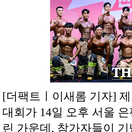
[더팩트ㅣ이새롬 기자] 제
대회가 14일 오후 서울 
린 가운데, 참가자들이 