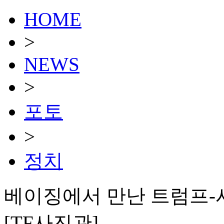
HOME
>
NEWS
>
포토
>
정치
베이징에서 만난 트럼프-
[TF사진관]