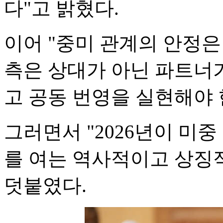
다"고 밝혔다.
이어 "중미 관계의 안정은
측은 상대가 아닌 파트너
고 공동 번영을 실현해야 
그러면서 "2026년이 미
를 여는 역사적이고 상징
덧붙였다.