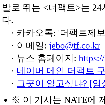
발로 뛰는 <더팩트>는 2
다.
· 카카오톡: '더팩트제보
· 이메일:
jebo@tf.co.kr
· 뉴스 홈페이지:
https:/
·
네이버 메인 더팩트 
·
그곳이 알고싶냐? [영
※ 이 기사는
NATE
에 