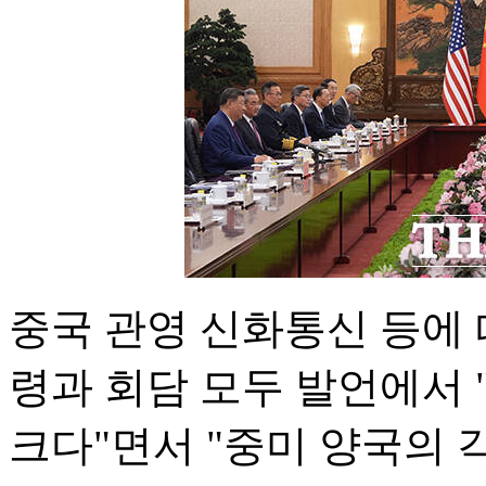
중국 관영 신화통신 등에 
령과 회담 모두 발언에서
크다"면서 "중미 양국의 