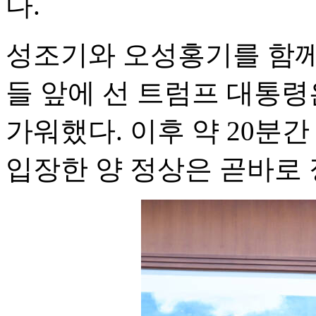
다.
성조기와 오성홍기를 함께
들 앞에 선 트럼프 대통령
가워했다. 이후 약 20분
입장한 양 정상은 곧바로