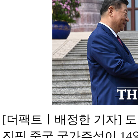
[더팩트ㅣ배정한 기자] 
진핑 중국 국가주석이 14