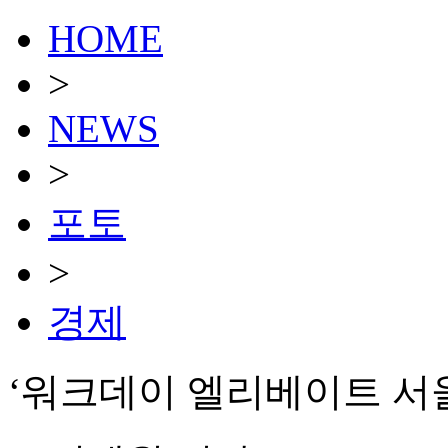
HOME
>
NEWS
>
포토
>
경제
‘워크데이 엘리베이트 서울 