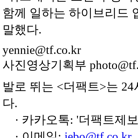
함께 일하는 하이브리드 
말했다.
yennie@tf.co.kr
사진영상기획부 photo@tf.c
발로 뛰는 <더팩트>는 2
다.
· 카카오톡: '더팩트제보
· 이메일:
jebo@tf.co.kr