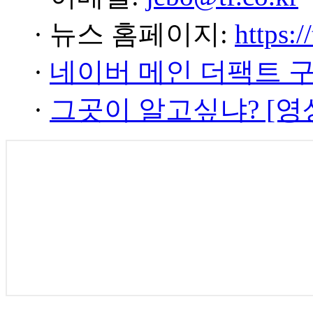
· 뉴스 홈페이지:
https:/
·
네이버 메인 더팩트 
·
그곳이 알고싶냐? [영