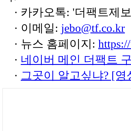
· 카카오톡: '더팩트제보
· 이메일:
jebo@tf.co.kr
· 뉴스 홈페이지:
https:/
·
네이버 메인 더팩트 
·
그곳이 알고싶냐? [영