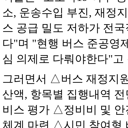
소, 운송수입 부진, 재정지
스 공급 밀도 저하가 전
다"며 "현행 버스 준공영
심 의제로 다뤄야한다"고
그러면서 △버스 재정지원
산액, 항목별 집행내역 전
비스 평가 △정비비 및 안
체계 마련 △시민 참여형