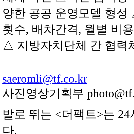
양한 공공 운영모델 형성 
횟수, 배차간격, 월별 비용
△ 지방자치단체 간 협력
saeromli@tf.co.kr
사진영상기획부 photo@tf.c
발로 뛰는 <더팩트>는 2
다.