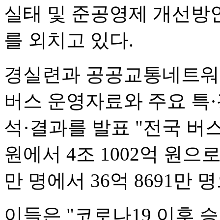
실태 및 준공영제 개선방
를 외치고 있다.
경실련과 공공교통네트워크는
버스 운영자료와 주요 특·
석·결과를 발표 "전국 버스
원에서 4조 1002억 원으로 
만 명에서 36억 8691만 
이들은 "코로나19 이후 승