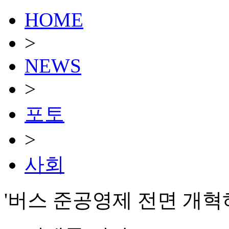
HOME
>
NEWS
>
포토
>
사회
'버스 준공영제 전면 개혁하