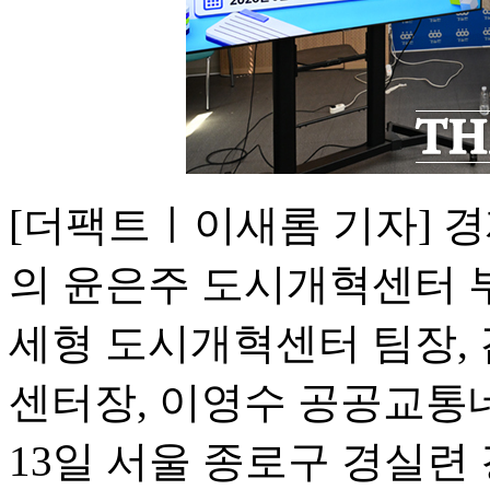
[더팩트ㅣ이새롬 기자] 
의 윤은주 도시개혁센터 
세형 도시개혁센터 팀장,
센터장, 이영수 공공교통
13일 서울 종로구 경실련