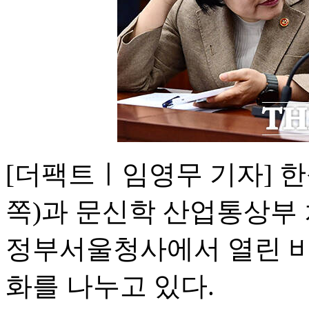
[더팩트ㅣ임영무 기자] 
쪽)과 문신학 산업통상부 
정부서울청사에서 열린 
화를 나누고 있다.