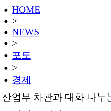
HOME
>
NEWS
>
포토
>
경제
산업부 차관과 대화 나누는