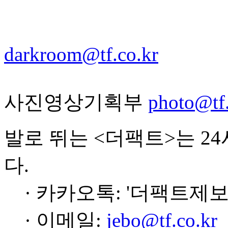
darkroom@tf.co.kr
사진영상기획부
photo@tf.
발로 뛰는 <더팩트>는 2
다.
· 카카오톡: '더팩트제보
· 이메일:
jebo@tf.co.kr