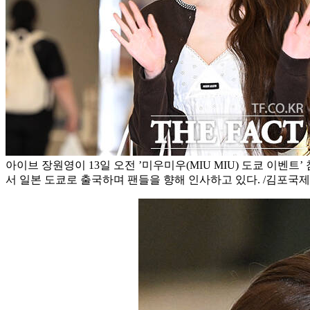
아이브 장원영이 13일 오전 ’미우미우(MIU MIU) 도쿄 이벤
서 일본 도쿄로 출국하며 팬들을 향해 인사하고 있다. /김포국