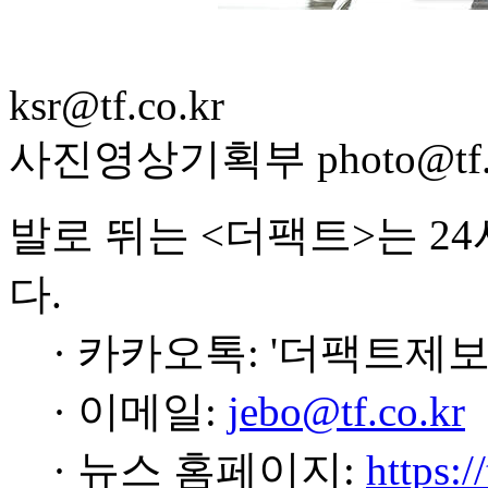
ksr@tf.co.kr
사진영상기획부 photo@tf.c
발로 뛰는 <더팩트>는 2
다.
· 카카오톡: '더팩트제보
· 이메일:
jebo@tf.co.kr
· 뉴스 홈페이지:
https:/