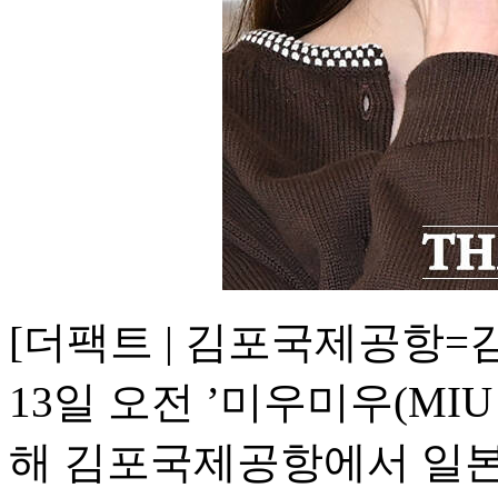
[더팩트 | 김포국제공항=
13일 오전 ’미우미우(MIU
해 김포국제공항에서 일본