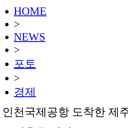
HOME
>
NEWS
>
포토
>
경제
인천국제공항 도착한 제주발