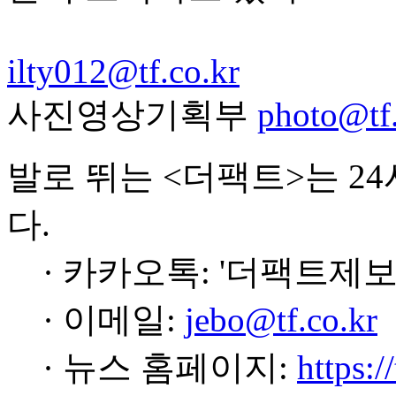
ilty012@tf.co.kr
사진영상기획부
photo@tf.
발로 뛰는 <더팩트>는 2
다.
· 카카오톡: '더팩트제보
· 이메일:
jebo@tf.co.kr
· 뉴스 홈페이지:
https:/