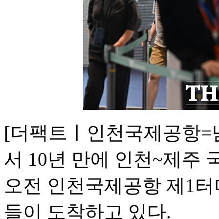
[더팩트ㅣ인천국제공항=
서 10년 만에 인천~제주
오전 인천국제공항 제1터
들이 도착하고 있다.