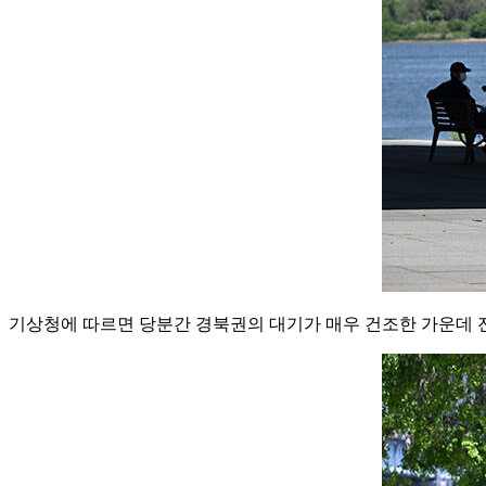
기상청에 따르면 당분간 경북권의 대기가 매우 건조한 가운데 