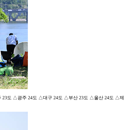
 23도 △광주 24도 △대구 24도 △부산 23도 △울산 24도 △제