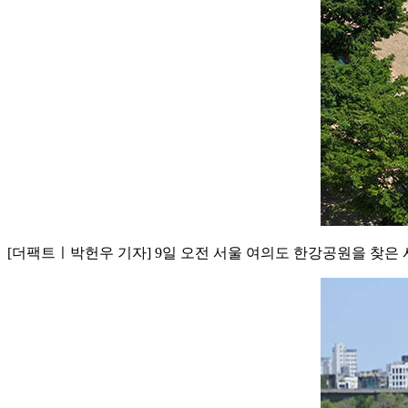
[더팩트ㅣ박헌우 기자] 9일 오전 서울 여의도 한강공원을 찾은