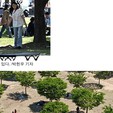
있다. /박헌우 기자