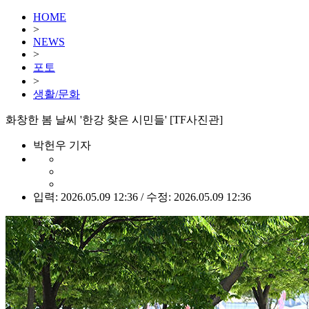
HOME
>
NEWS
>
포토
>
생활/문화
화창한 봄 날씨 '한강 찾은 시민들' [TF사진관]
박헌우 기자
입력: 2026.05.09 12:36 / 수정: 2026.05.09 12:36