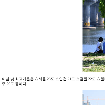
이날 낮 최고기온은 △서울 23도 △인천 21도 △철원 22도 △원주 
주 20도 등이다.