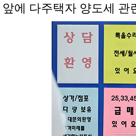
앞에 다주택자 양도세 관련