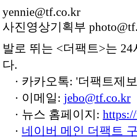
yennie@tf.co.kr
사진영상기획부 photo@tf.c
발로 뛰는 <더팩트>는 2
다.
· 카카오톡: '더팩트제보
· 이메일:
jebo@tf.co.kr
· 뉴스 홈페이지:
https:/
·
네이버 메인 더팩트 