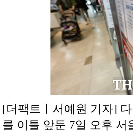
[더팩트ㅣ서예원 기자] 
를 이틀 앞둔 7일 오후 