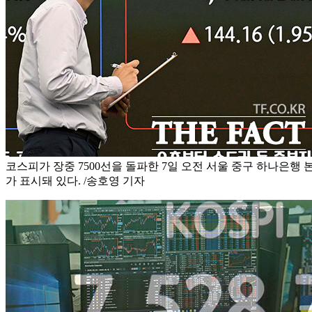
코스피가 장중 7500선을 돌파한 7일 오전 서울 중구 하나은행
가 표시돼 있다. /송호영 기자