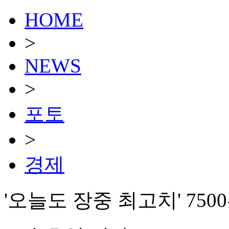
HOME
>
NEWS
>
포토
>
경제
'오늘도 장중 최고치' 750