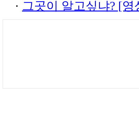
·
그곳이 알고싶냐? [영