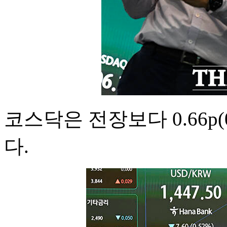
코스닥은 전장보다 0.66p(0
다.