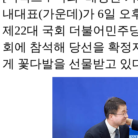
내대표(가운데)가 6일 오
제22대 국회 더불어민주
회에 참석해 당선을 확정
게 꽃다발을 선물받고 있다