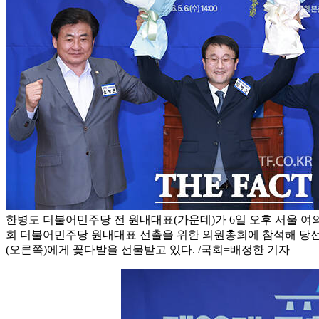
한병도 더불어민주당 전 원내대표(가운데)가 6일 오후 서울 여의
회 더불어민주당 원내대표 선출을 위한 의원총회에 참석해 당선
(오른쪽)에게 꽃다발을 선물받고 있다. /국회=배정한 기자