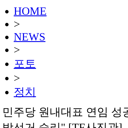
HOME
>
NEWS
>
포토
>
정치
민주당 원내대표 연임 성
방선거 승리" [TF사진관]