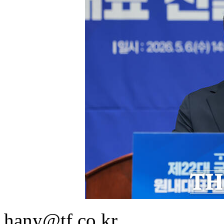
hany@tf.co.kr