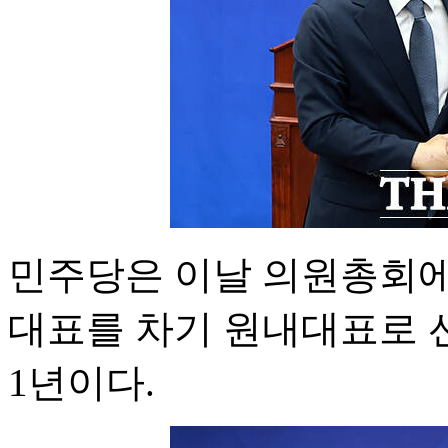
민주당은 이날 의원총회에
대표를 차기 원내대표로 
1년이다.