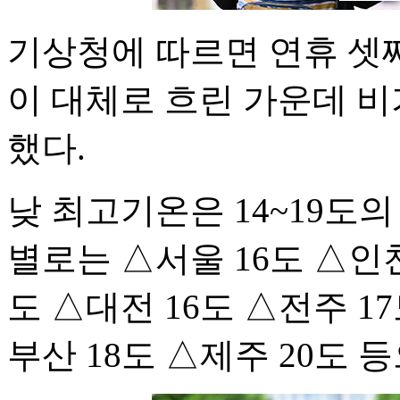
기상청에 따르면 연휴 셋
이 대체로 흐린 가운데 비
했다.
낮 최고기온은 14~19도
별로는 △서울 16도 △인천
도 △대전 16도 △전주 17
부산 18도 △제주 20도 