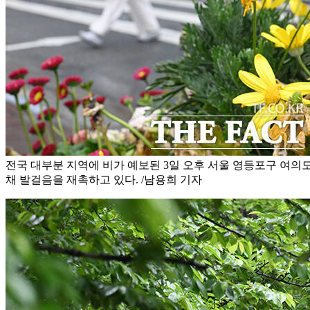
전국 대부분 지역에 비가 예보된 3일 오후 서울 영등포구 여의
채 발걸음을 재촉하고 있다. /남용희 기자