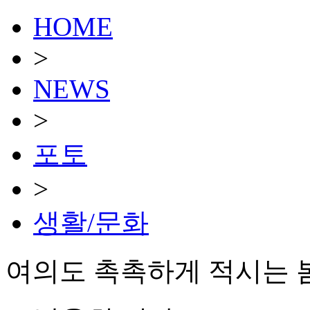
HOME
>
NEWS
>
포토
>
생활/문화
여의도 촉촉하게 적시는 봄