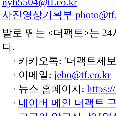
nyh5504@tf.co.kr
사진영상기획부 photo@tf.c
발로 뛰는 <더팩트>는 2
다.
· 카카오톡: '더팩트제보
· 이메일:
jebo@tf.co.kr
· 뉴스 홈페이지:
https:/
·
네이버 메인 더팩트 