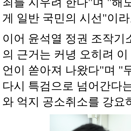
죄를 지우려 한다"며 "해
게 일반 국민의 시선"이라
이어 윤석열 정권 조작기
의 근거는 커녕 오히려 이
언이 쏟아져 나왔다"며 
다시 특검으로 넘어간다는
와 억지 공소취소를 강요