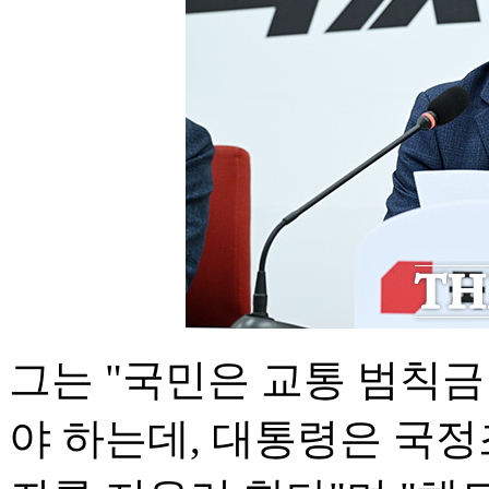
그는 "국민은 교통 범칙
야 하는데, 대통령은 국