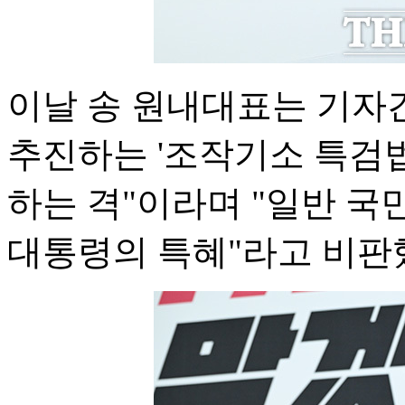
이날 송 원내대표는 기자
추진하는 '조작기소 특검법
하는 격"이라며 "일반 국
대통령의 특혜"라고 비판