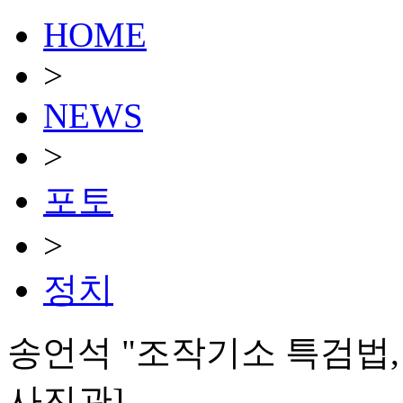
HOME
>
NEWS
>
포토
>
정치
송언석 "조작기소 특검법, 
사진관]