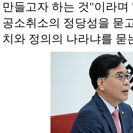
만들고자 하는 것"이라며 
공소취소의 정당성을 묻고
치와 정의의 나라냐를 묻는