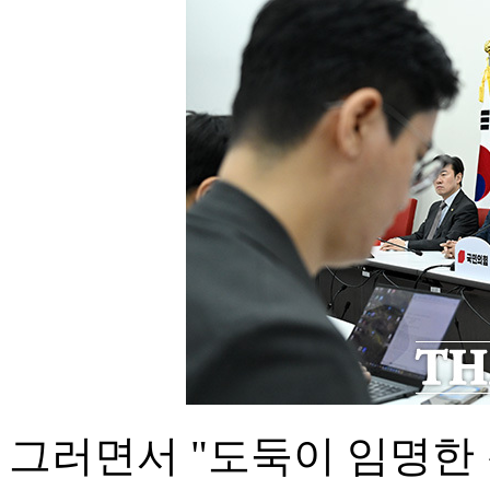
그러면서 "도둑이 임명한