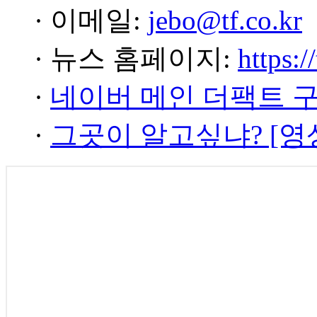
· 이메일:
jebo@tf.co.kr
· 뉴스 홈페이지:
https:/
·
네이버 메인 더팩트 
·
그곳이 알고싶냐? [영