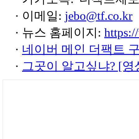
· 이메일:
jebo@tf.co.kr
· 뉴스 홈페이지:
https:/
·
네이버 메인 더팩트 
·
그곳이 알고싶냐? [영