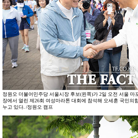
정원오 더불어민주당 서울시장 후보(왼쪽)가 2일 오전 서울 
장에서 열린 제26회 여성마라톤 대회에 참석해 오세훈 국민의
누고 있다. /정원오 캠프