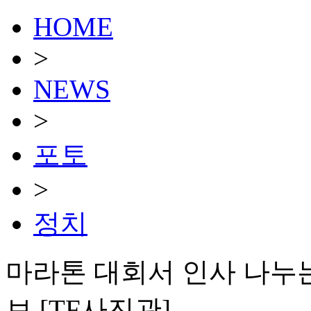
HOME
>
NEWS
>
포토
>
정치
마라톤 대회서 인사 나누
보 [TF사진관]