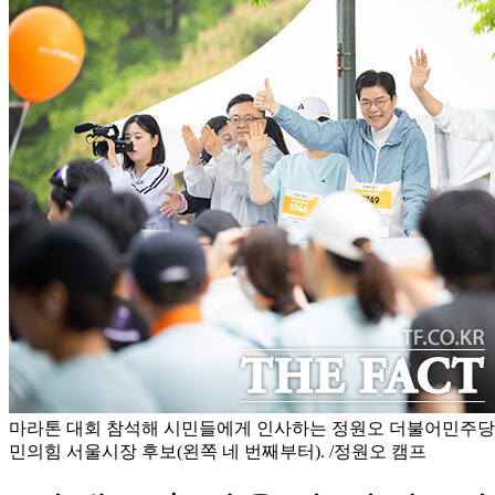
마라톤 대회 참석해 시민들에게 인사하는 정원오 더불어민주당
민의힘 서울시장 후보(왼쪽 네 번째부터). /정원오 캠프