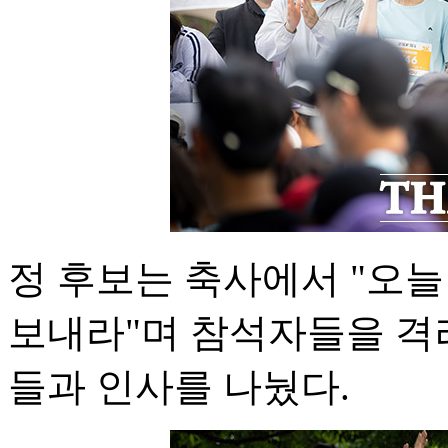
정 후보는 축사에서 "오
보내라"며 참석자들을 격
들과 인사를 나눴다.