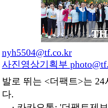
nyh5504@tf.co.kr
사진영상기획부 photo@tf.c
발로 뛰는 <더팩트>는 2
다.
· 카카오톡: '더팩트제보