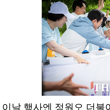
이날 행사엔 정원오 더불