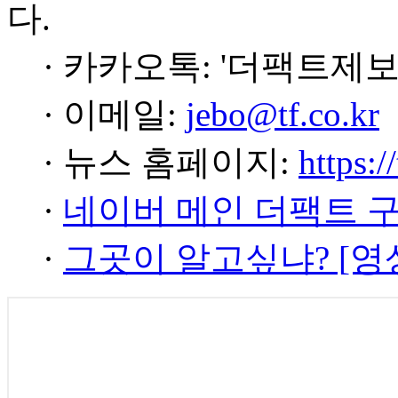
다.
· 카카오톡: '더팩트제보
· 이메일:
jebo@tf.co.kr
· 뉴스 홈페이지:
https:/
·
네이버 메인 더팩트 
·
그곳이 알고싶냐? [영