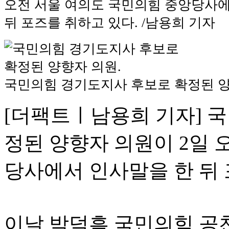
오전 서울 여의도 국민의힘 중앙당사에
뒤 포즈를 취하고 있다. /남용희 기자
국민의힘 경기도지사 후보로 확정된 양
[더팩트ㅣ남용희 기자] 
정된 양향자 의원이 2일 
당사에서 인사말을 한 뒤 
이날 박덕흠 국민의힘 공