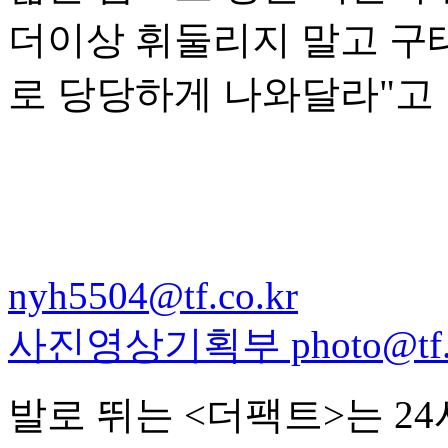
더이상 휘둘리지 말고 구
로 당당하게 나와달라"고
nyh5504@tf.co.kr
사진영상기획부 photo@tf.c
발로 뛰는 <더팩트>는 2