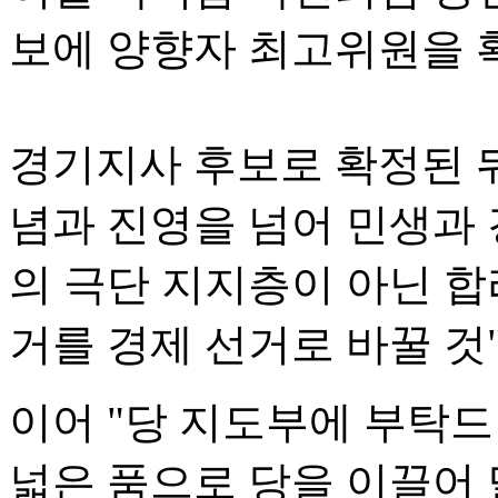
보에 양향자 최고위원을 
경기지사 후보로 확정된 뒤
념과 진영을 넘어 민생과
의 극단 지지층이 아닌 합
거를 경제 선거로 바꿀 것
이어 "당 지도부에 부탁
넓은 품으로 당을 이끌어 