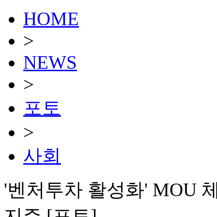
HOME
>
NEWS
>
포토
>
사회
'벤처투차 활성화' MOU
지주 [포토]