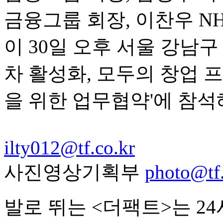
금융그룹 회장, 이찬우 
이 30일 오후 서울 강남
차 활성화, 모두의 창업 
을 위한 업무협약'에 참석
ilty012@tf.co.kr
사진영상기획부
photo@tf.
발로 뛰는 <더팩트>는 2