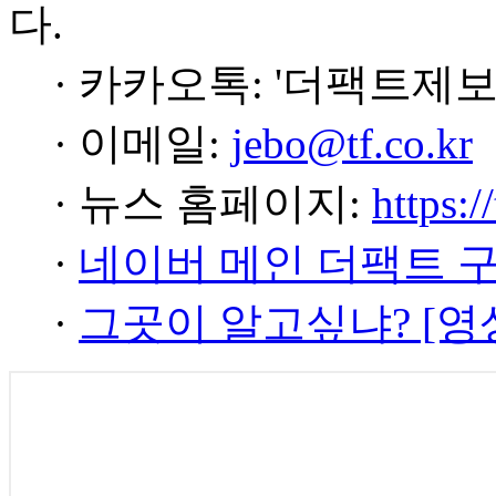
다.
· 카카오톡: '더팩트제보
· 이메일:
jebo@tf.co.kr
· 뉴스 홈페이지:
https:/
·
네이버 메인 더팩트 
·
그곳이 알고싶냐? [영