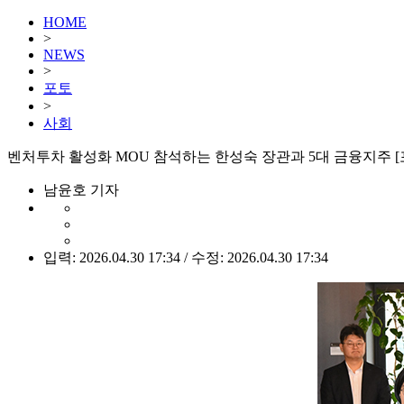
HOME
>
NEWS
>
포토
>
사회
벤처투차 활성화 MOU 참석하는 한성숙 장관과 5대 금융지주 [
남윤호 기자
입력: 2026.04.30 17:34 / 수정: 2026.04.30 17:34