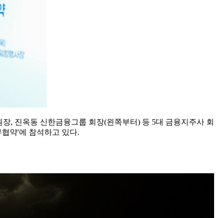
장, 진옥동 신한금융그룹 회장(왼쪽부터) 등 5대 금융지주사 회
무협약'에 참석하고 있다.