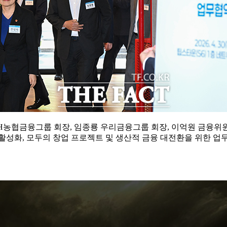
H농협금융그룹 회장, 임종룡 우리금융그룹 회장, 이억원 금융위원
 활성화, 모두의 창업 프로젝트 및 생산적 금융 대전환을 위한 업