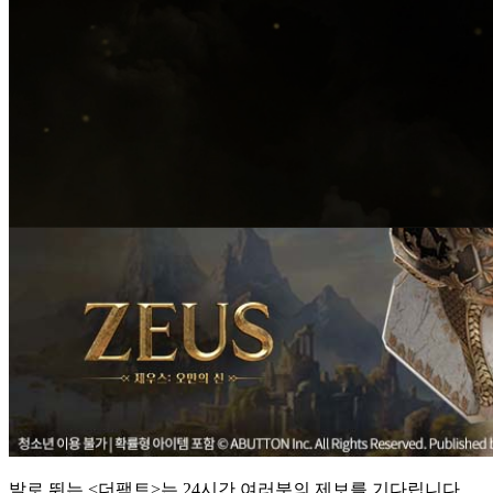
발로 뛰는 <더팩트>는 24시간 여러분의 제보를 기다립니다.