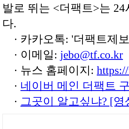
발로 뛰는 <더팩트>는 2
다.
· 카카오톡: '더팩트제보
· 이메일:
jebo@tf.co.kr
· 뉴스 홈페이지:
https:/
·
네이버 메인 더팩트 
·
그곳이 알고싶냐? [영