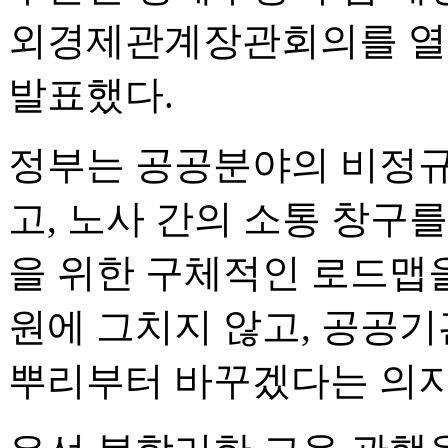
외경제관계장관회의를 열
발표했다.
정부는 공공분야의 비정규
고, 노사 간의 소통 창구
을 위한 구체적인 로드맵을
원에 그치지 않고, 공공기
뿌리부터 바꾸겠다는 의지