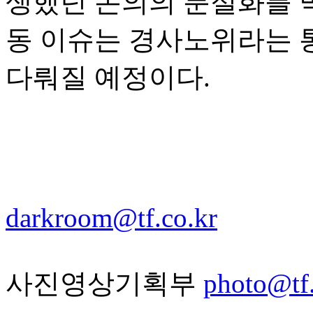
생했던 논의의 분절화를 막
동 이슈는 경사노위라는 
다뤄질 예정이다.
darkroom@tf.co.kr
사진영상기획부
photo@tf.