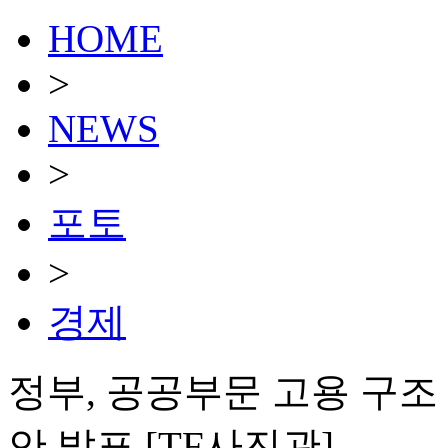
HOME
>
NEWS
>
포토
>
경제
정부, 공공부문 고용 구조
안 발표 [TF사진관]