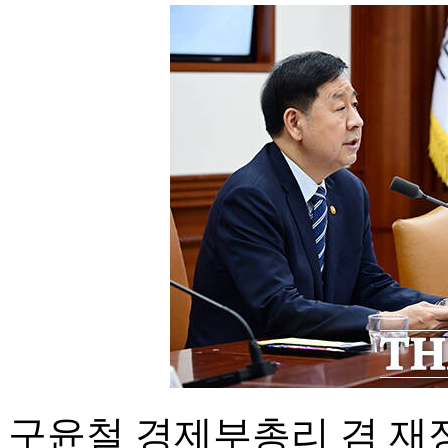
구윤철 경제부총리 겸 재