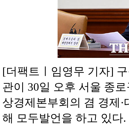
[더팩트ㅣ임영무 기자] 
관이 30일 오후 서울 종
상경제본부회의 겸 경제
해 모두발언을 하고 있다.