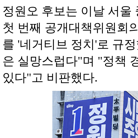
정원오 후보는 이날 서울
첫 번째 공개대책위원회의
를 '네거티브 정치'로 규정
은 실망스럽다"며 "정책
있다"고 비판했다.