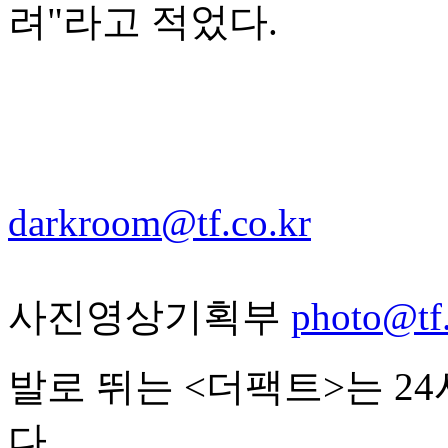
려"라고 적었다.
darkroom@tf.co.kr
사진영상기획부
photo@tf.
발로 뛰는 <더팩트>는 2
다.