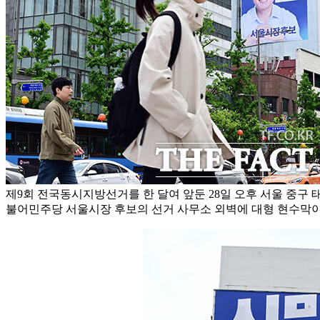
제9회 전국동시지방선거를 한 달여 앞둔 28일 오후 서울 중구
불어민주당 서울시장 후보의 선거 사무소 외벽에 대형 현수막이 