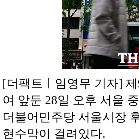
[더팩트ㅣ임영무 기자] 
여 앞둔 28일 오후 서울
더불어민주당 서울시장 후
현수막이 걸려있다.