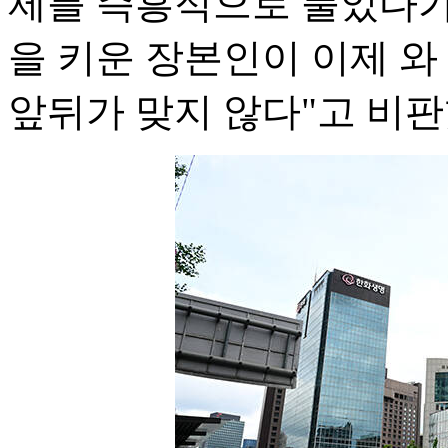
제를 즉흥적으로 풀었다가 
을 키운 장본인이 이제 와
앞뒤가 맞지 않다"고 비판