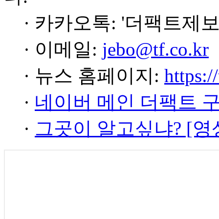
· 카카오톡: '더팩트제보
· 이메일:
jebo@tf.co.kr
· 뉴스 홈페이지:
https:/
·
네이버 메인 더팩트 
·
그곳이 알고싶냐? [영