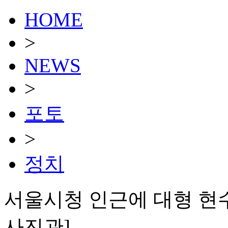
HOME
>
NEWS
>
포토
>
정치
서울시청 인근에 대형 현수
사진관]