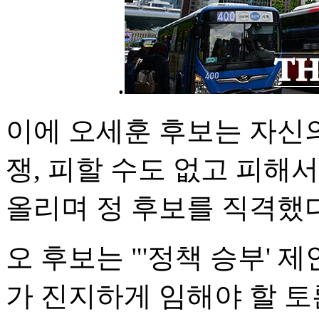
.
이에 오세훈 후보는 자신의
쟁, 피할 수도 없고 피해
올리며 정 후보를 직격했다
오 후보는 "'정책 승부' 
가 진지하게 임해야 할 토