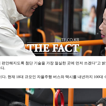
 편안해지도록 첨단 기술을 가장 절실한 곳에 먼저 쓰겠다"고 밝혔
다.
 현재 18대 규모인 자율주행 버스와 택시를 내년까지 100대 수