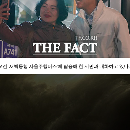
 오전 '새벽동행 자율주행버스'에 탑승해 한 시민과 대화하고 있다.