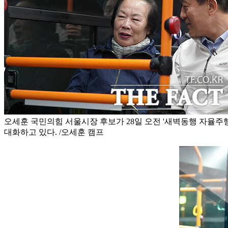
오세훈 국민의힘 서울시장 후보가 28일 오전 '새벽동행 자율주
대화하고 있다. /오세훈 캠프