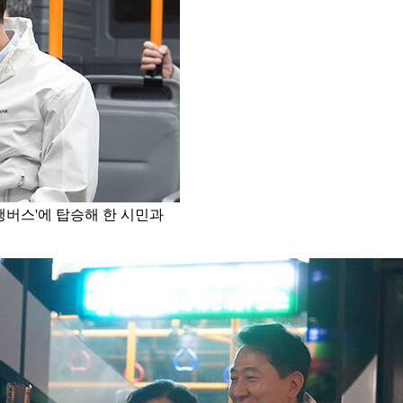
행버스'에 탑승해 한 시민과