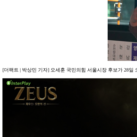
[더팩트 | 박상민 기자] 오세훈 국민의힘 서울시장 후보가 28일