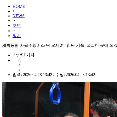
HOME
>
NEWS
>
포토
>
정치
새벽동행 자율주행버스 탄 오세훈 "첨단 기술, 절실한 곳에 쓰겠다
박상민 기자
입력: 2026.04.28 13:42 / 수정: 2026.04.28 13:42