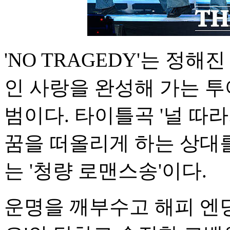
'NO TRAGEDY'는 정
인 사랑을 완성해 가는 투
범이다. 타이틀곡 '널 따라가
꿈을 떠올리게 하는 상대
는 '청량 로맨스송'이다.
운명을 깨부수고 해피 엔