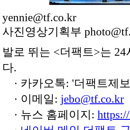
yennie@tf.co.kr
사진영상기획부 photo@tf.c
발로 뛰는 <더팩트>는 2
다.
· 카카오톡: '더팩트제보
· 이메일:
jebo@tf.co.kr
· 뉴스 홈페이지:
https:/