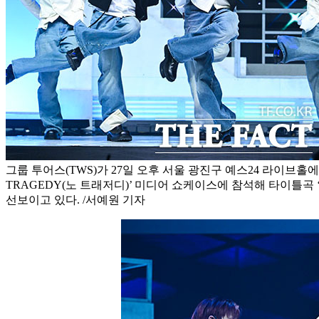
그룹 투어스(TWS)가 27일 오후 서울 광진구 예스24 라이브홀에서
TRAGEDY(노 트래저디)’ 미디어 쇼케이스에 참석해 타이틀곡 ‘널 
선보이고 있다. /서예원 기자