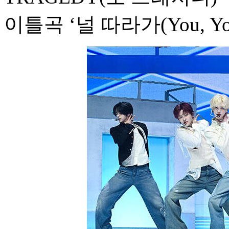
이틀곡 ‘널 따라가(You, 