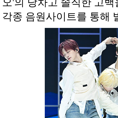
오'의 당차고 솔직한 고백
각종 음원사이트를 통해 