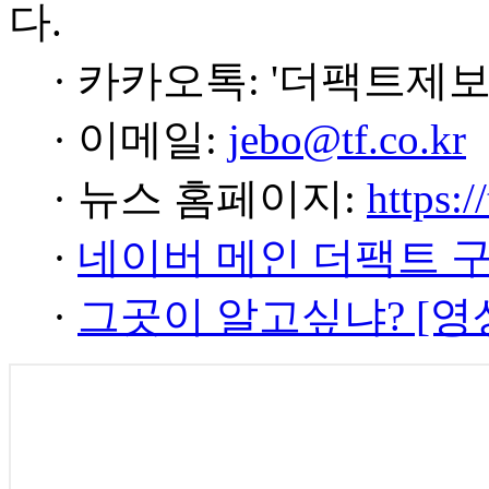
다.
· 카카오톡: '더팩트제보
· 이메일:
jebo@tf.co.kr
· 뉴스 홈페이지:
https:/
·
네이버 메인 더팩트 
·
그곳이 알고싶냐? [영