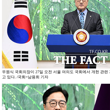
우원식 국회의장이 27일 오전 서울 여의도 국회에서 개헌 관련
고 있다. /국회=남용희 기자