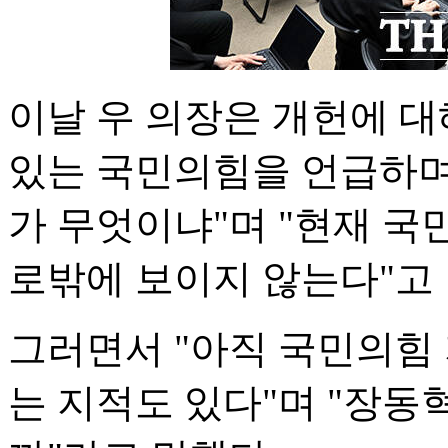
이날 우 의장은 개헌에 대
있는 국민의힘을 언급하며
가 무엇이냐"며 "현재 국
로밖에 보이지 않는다"고 
그러면서 "아직 국민의힘
는 지적도 있다"며 "장동