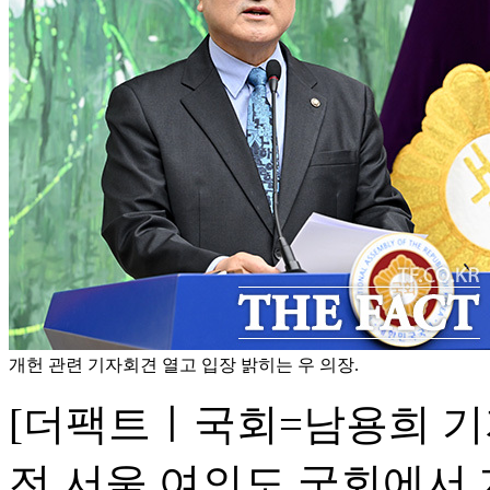
개헌 관련 기자회견 열고 입장 밝히는 우 의장.
[더팩트ㅣ국회=남용희 기자
전 서울 여의도 국회에서 