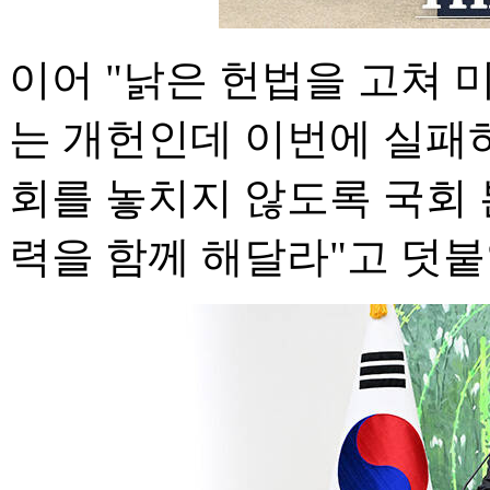
이어 "낡은 헌법을 고쳐 
는 개헌인데 이번에 실패하
회를 놓치지 않도록 국회 
력을 함께 해달라"고 덧붙