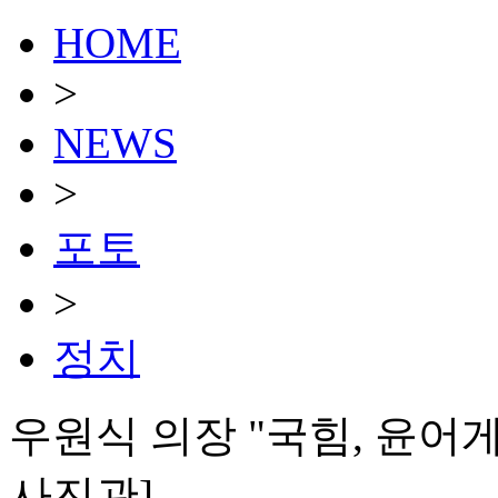
HOME
>
NEWS
>
포토
>
정치
우원식 의장 "국힘, 윤어게
사진관]