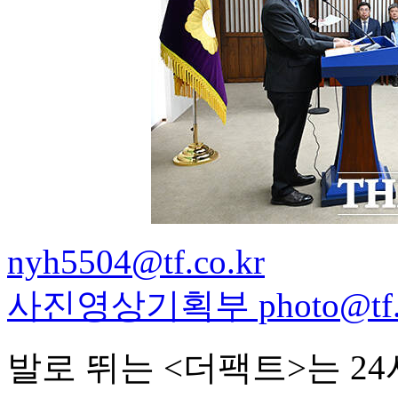
nyh5504@tf.co.kr
사진영상기획부 photo@tf.c
발로 뛰는 <더팩트>는 2