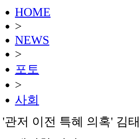
HOME
>
NEWS
>
포토
>
사회
'관저 이전 특혜 의혹' 김