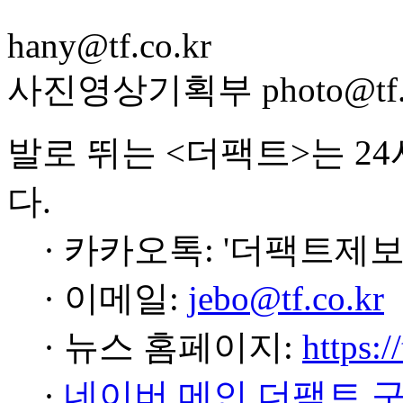
hany@tf.co.kr
사진영상기획부 photo@tf.c
발로 뛰는 <더팩트>는 2
다.
· 카카오톡: '더팩트제보
· 이메일:
jebo@tf.co.kr
· 뉴스 홈페이지:
https:/
·
네이버 메인 더팩트 