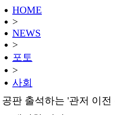
HOME
>
NEWS
>
포토
>
사회
공판 출석하는 '관저 이전 특