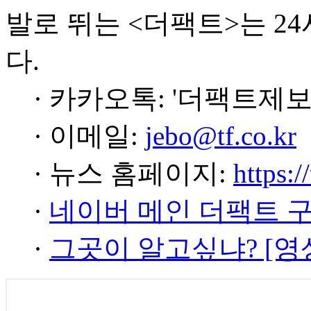
발로 뛰는 <더팩트>는 2
다.
· 카카오톡: '더팩트제보
· 이메일:
jebo@tf.co.kr
· 뉴스 홈페이지:
https:/
·
네이버 메인 더팩트 
·
그곳이 알고싶냐? [영