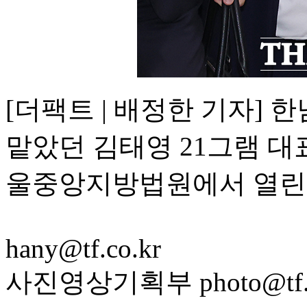
[더팩트 | 배정한 기자] 
맡았던 김태영 21그램 대
울중앙지방법원에서 열린 
hany@tf.co.kr
사진영상기획부 photo@tf.c