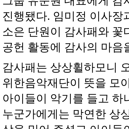
그룹 유준원 대표에게 감
진행됐다. 임미정 이사장
소은 단원이 감사패와 꽃
공헌 활동에 감사의 마음을
감사패는 상상휠하모니 오
위한음악재단이 뜻을 모아
아이들이 악기를 들고 하
누군가에게는 막연한 상상