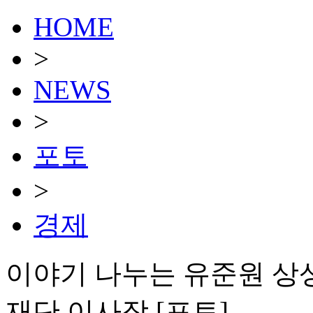
HOME
>
NEWS
>
포토
>
경제
이야기 나누는 유준원 상
재단 이사장 [포토]