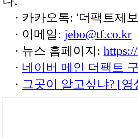
다.
· 카카오톡: '더팩트제보
· 이메일:
jebo@tf.co.kr
· 뉴스 홈페이지:
https:/
·
네이버 메인 더팩트 
·
그곳이 알고싶냐? [영