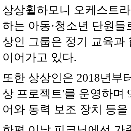
상상휠하모니 오케스트라는
하는 아동·청소년 단원들
상인 그룹은 정기 교육과 
이어가고 있다.
또한 상상인은 2018년부터
상 프로젝트'를 운영하며 9
어와 동력 보조 장치 등을
한편 이날 피크닉에선 가