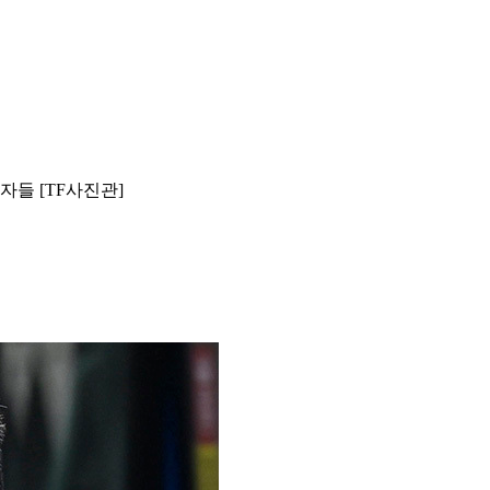
들 [TF사진관]