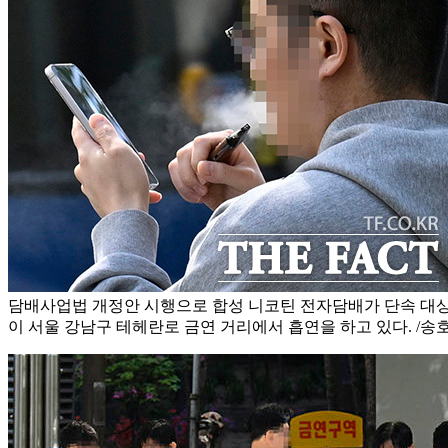
담배사업법 개정안 시행으로 합성 니코틴 전자담배가 단속 대상에
이 서울 강남구 테헤란로 금연 거리에서 흡연을 하고 있다. /송