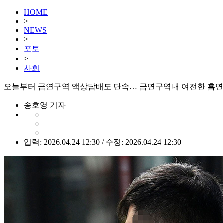
HOME
>
NEWS
>
포토
>
사회
오늘부터 금연구역 액상담배도 단속… 금연구역내 여전한 흡연자
송호영 기자
입력: 2026.04.24 12:30 / 수정: 2026.04.24 12:30