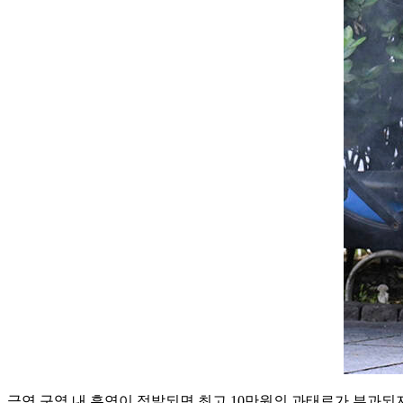
금연 구역 내 흡연이 적발되면 최고 10만원의 과태료가 부과되