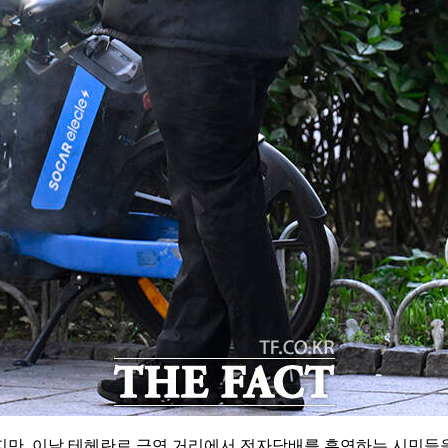
지만, 이날 테헤란로 금연 거리에서 전자담배를 흡연하는 시민들을