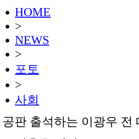
HOME
>
NEWS
>
포토
>
사회
공판 출석하는 이광우 전 