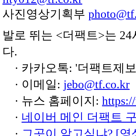
사진영상기획부
photo@tf.
발로 뛰는 <더팩트>는 2
다.
· 카카오톡: '더팩트제보
· 이메일:
jebo@tf.co.kr
· 뉴스 홈페이지:
https:/
·
네이버 메인 더팩트 
·
그곳이 알고싶냐? [영