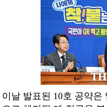
이날 발표된 10호 공약은