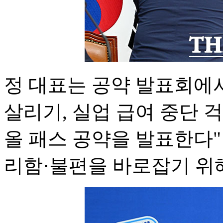
정 대표는 공약 발표회에서
살리기, 실업 급여 중단 
올 패스 공약을 발표한다"
리함·불편을 바로잡기 위