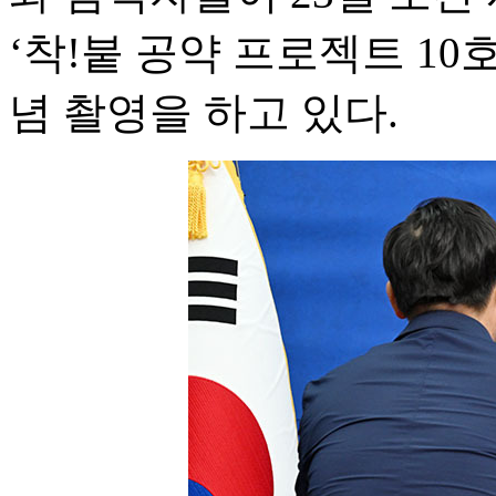
‘착!붙 공약 프로젝트 10호
념 촬영을 하고 있다.