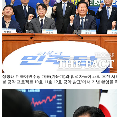
정청래 더불어민주당 대표(가운데)와 참석자들이 23일 오전 서울
붙 공약 프로젝트 10호·11호·12호 공약 발표’에서 기념 촬영을 