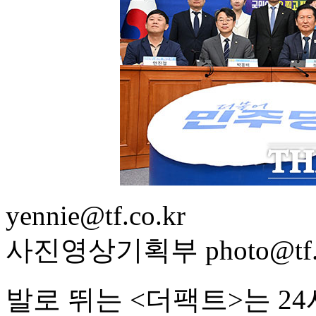
yennie@tf.co.kr
사진영상기획부 photo@tf.c
발로 뛰는 <더팩트>는 2