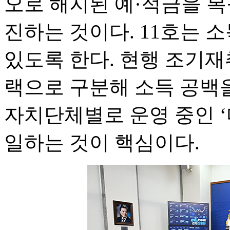
오로 해지된 예·적금을 복
진하는 것이다. 11호는 
있도록 한다. 현행 조기
랙으로 구분해 소득 공백을
자치단체별로 운영 중인 ‘
일하는 것이 핵심이다.