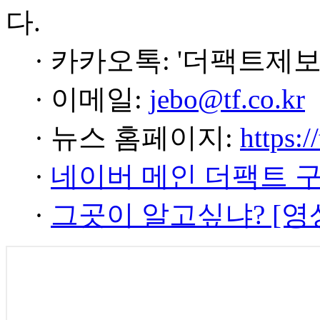
다.
· 카카오톡: '더팩트제보
· 이메일:
jebo@tf.co.kr
· 뉴스 홈페이지:
https:/
·
네이버 메인 더팩트 
·
그곳이 알고싶냐? [영