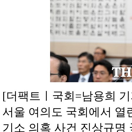
[더팩트ㅣ국회=남용희 기자
서울 여의도 국회에서 열
기소 의혹 사건 진상규명