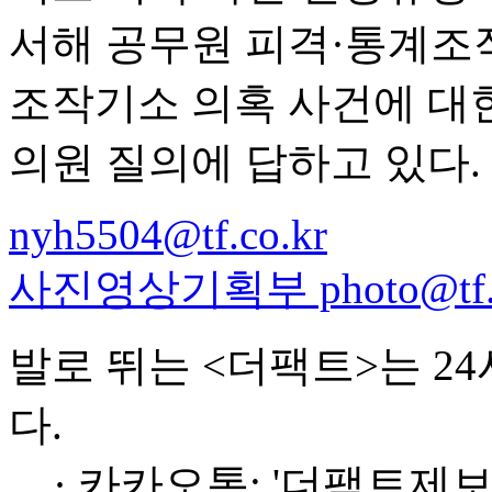
서해 공무원 피격·통계조
조작기소 의혹 사건에 대
의원 질의에 답하고 있다.
nyh5504@tf.co.kr
사진영상기획부 photo@tf.c
발로 뛰는 <더팩트>는 2
다.
· 카카오톡: '더팩트제보