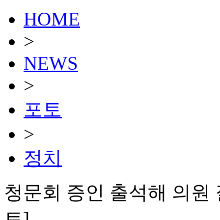
HOME
>
NEWS
>
포토
>
정치
청문회 증인 출석해 의원 
토]