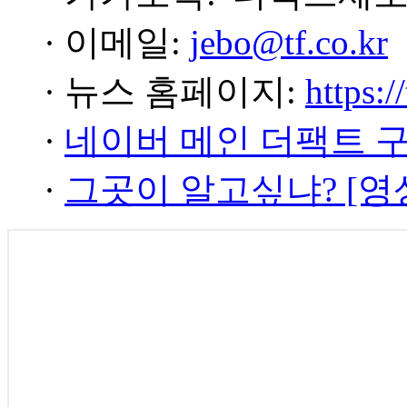
· 이메일:
jebo@tf.co.kr
· 뉴스 홈페이지:
https:/
·
네이버 메인 더팩트 
·
그곳이 알고싶냐? [영