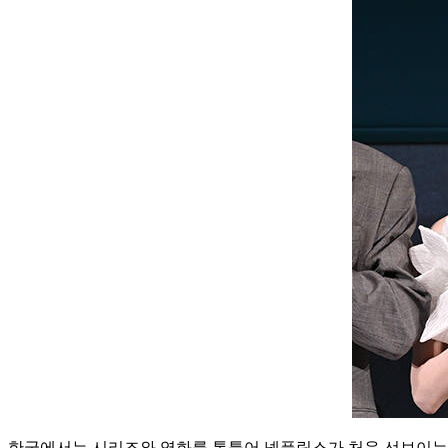
한국에서는 시리즈와 영화를 통틀어 넷플릭스가 처음 선보이는 'YA