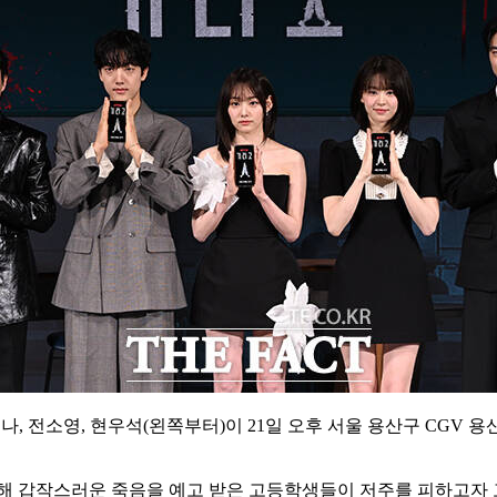
강미나, 전소영, 현우석(왼쪽부터)이 21일 오후 서울 용산구 CG
 인해 갑작스러운 죽음을 예고 받은 고등학생들이 저주를 피하고자