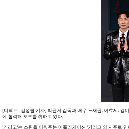
[더팩트 | 김성렬 기자] 박윤서 감독과 배우 노재원, 이효제, 
에 참석해 포즈를 취하고 있다.
'기리고'는 소원을 이뤄주는 어플리케이션 '기리고'의 저주로