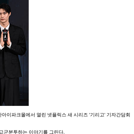
V 용산아이파크몰에서 열린 넷플릭스 새 시리즈 '기리고' 기자간담회
 고군분투하는 이야기를 그린다.