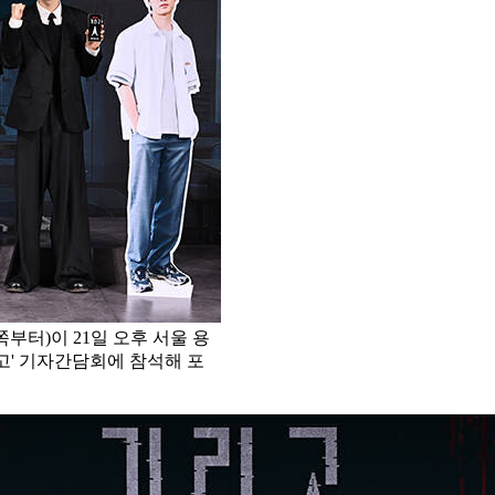
부터)이 21일 오후 서울 용
고' 기자간담회에 참석해 포