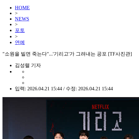
HOME
>
NEWS
>
포토
>
연예
"소원을 빌면 죽는다"...'기리고'가 그려내는 공포 [TF사진관]
김성렬 기자
입력: 2026.04.21 15:44 / 수정: 2026.04.21 15:44