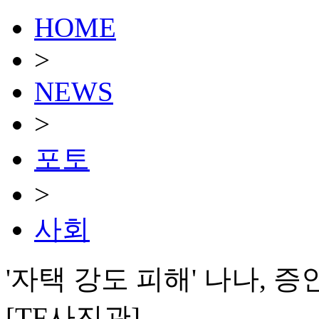
HOME
>
NEWS
>
포토
>
사회
'자택 강도 피해' 나나, 증
[TF사진관]