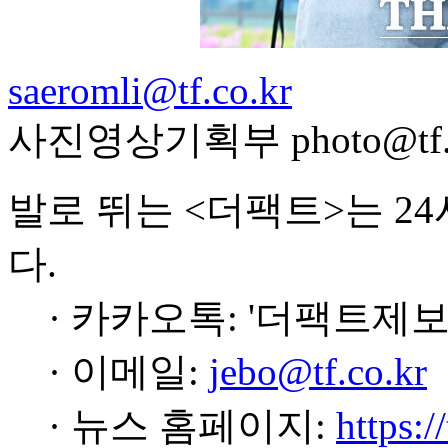
saeromli@tf.co.kr
사진영상기획부 photo@tf.c
발로 뛰는 <더팩트>는 2
다.
· 카카오톡: '더팩트제보
· 이메일:
jebo@tf.co.kr
· 뉴스 홈페이지:
https:/