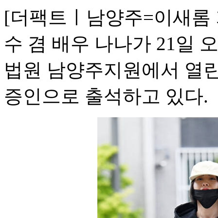
[더팩트ㅣ남양주=이새롬 
수 겸 배우 나나가 21일
법원 남양주지원에서 열린
증인으로 출석하고 있다.