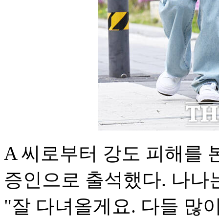
A 씨로부터 강도 피해를 
증인으로 출석했다. 나나는
"잘 다녀올게요. 다들 많