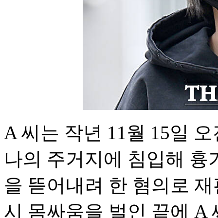
A 씨는 작년 11월 15일
나의 주거지에 침입해 흉
을 뜯어내려 한 혐의로 재
시 몸싸움을 벌인 끝에 A