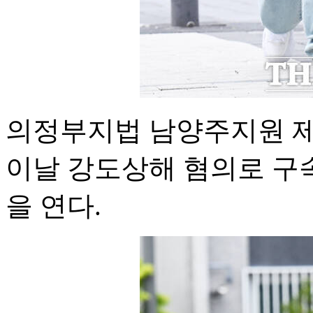
의정부지법 남양주지원 제
이날 강도상해 혐의로 구속된
을 연다.