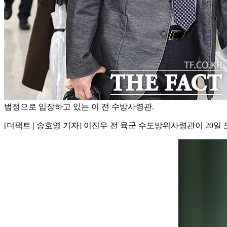
법정으로 입장하고 있는 이 전 수방사령관.
[더팩트 | 송호영 기자] 이진우 전 육군 수도방위사령관이 2