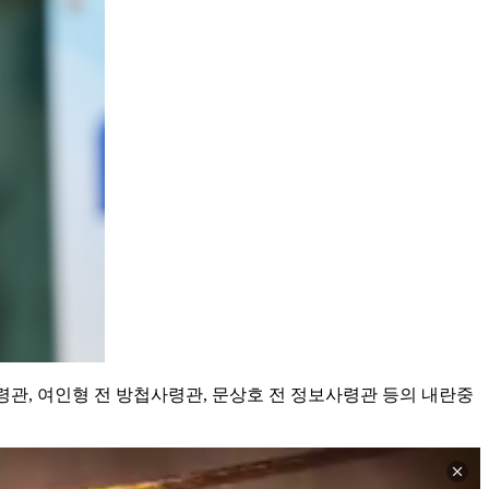
관, 여인형 전 방첩사령관, 문상호 전 정보사령관 등의 내란중