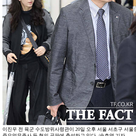
이진우 전 육군 수도방위사령관이 20일 오후 서울 서초구 서
중요업무종사 등 혐의 공판에 출석하고 있다. /송호영 기자