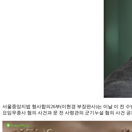
서울중앙지법 형사합의26부(이현경 부장판사)는 이날 이 전 수
요임무종사 혐의 사건과 문 전 사령관의 군기누설 혐의 사건 공