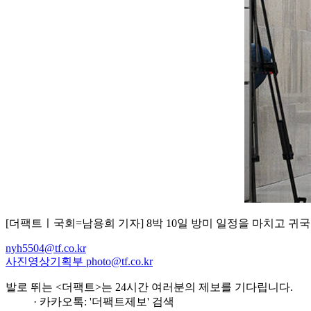
[더팩트ㅣ국회=남용희 기자] 8박 10일 방미 일정을 마치고 귀
nyh5504@tf.co.kr
사진영상기획부 photo@tf.co.kr
발로 뛰는 <더팩트>는 24시간 여러분의 제보를 기다립니다.
· 카카오톡: '더팩트제보' 검색