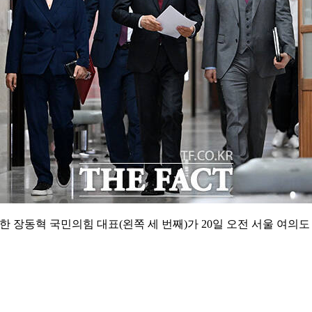
국한 장동혁 국민의힘 대표(왼쪽 세 번째)가 20일 오전 서울 여