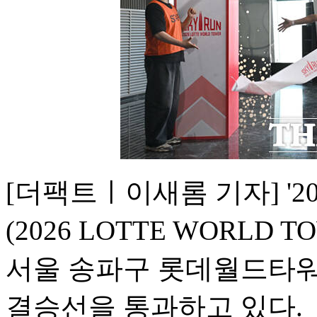
[더팩트ㅣ이새롬 기자] '
(2026 LOTTE WORLD T
서울 송파구 롯데월드타워
결승선을 통과하고 있다.