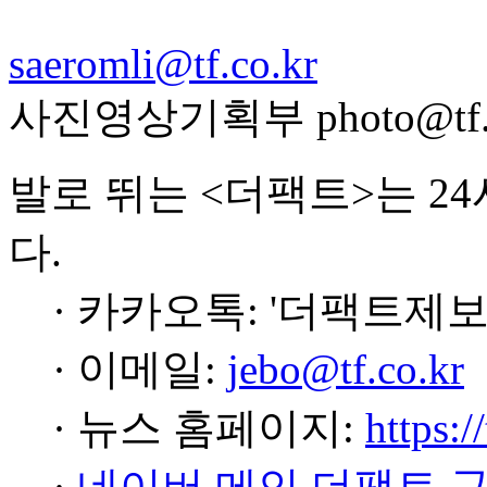
saeromli@tf.co.kr
사진영상기획부 photo@tf.c
발로 뛰는 <더팩트>는 2
다.
· 카카오톡: '더팩트제보
· 이메일:
jebo@tf.co.kr
· 뉴스 홈페이지:
https:/
·
네이버 메인 더팩트 