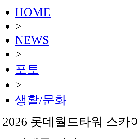
HOME
>
NEWS
>
포토
>
생활/문화
2026 롯데월드타워 스카이