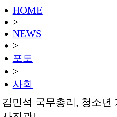
HOME
>
NEWS
>
포토
>
사회
김민석 국무총리, 청소년 
사진관]