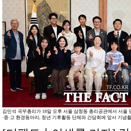
김민석 국무총리가 18일 오후 서울 삼청동 총리공관에서 서울 
·중·고 환경동아리, 청년 기후활동 단체와 간담회에 앞서 기념촬