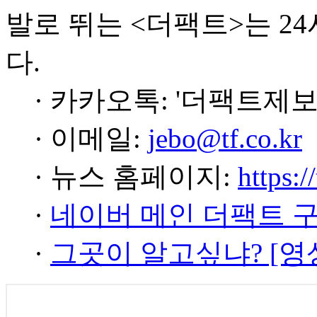
발로 뛰는 <더팩트>는 2
다.
· 카카오톡: '더팩트제보
· 이메일:
jebo@tf.co.kr
· 뉴스 홈페이지:
https:/
·
네이버 메인 더팩트 
·
그곳이 알고싶냐? [영