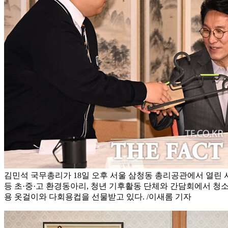
김민석 국무총리가 18일 오후 서울 삼청동 총리공관에서 열린
등 초·중·고 환경동아리, 청년 기후활동 단체와 간담회에서 청
용 옷걸이와 다회용컵을 선물받고 있다. /이새롬 기자