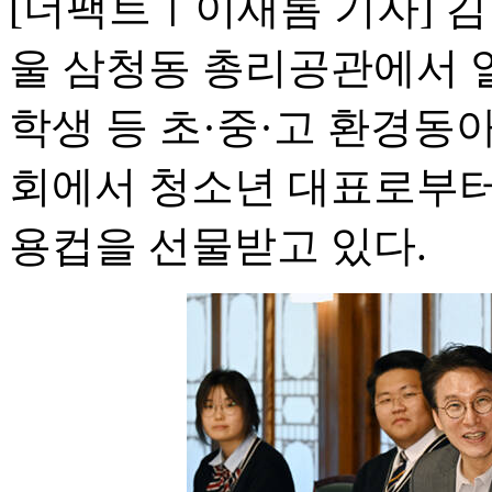
[더팩트ㅣ이새롬 기자] 김
울 삼청동 총리공관에서 
학생 등 초·중·고 환경동
회에서 청소년 대표로부터
용컵을 선물받고 있다.