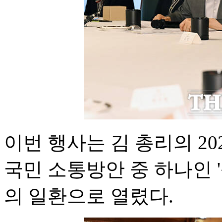
이번 행사는 김 총리의 2
국민 소통방안 중 하나인 
의 일환으로 열렸다.