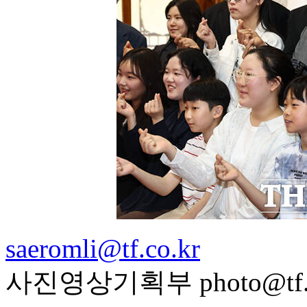
saeromli@tf.co.kr
사진영상기획부 photo@tf.c