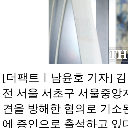
[더팩트ㅣ남윤호 기자] 김
전 서울 서초구 서울중앙
견을 방해한 혐의로 기소
에 증인으로 출석하고 있다