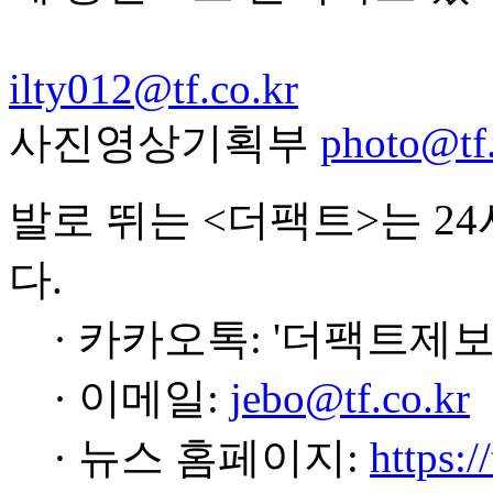
ilty012@tf.co.kr
사진영상기획부
photo@tf.
발로 뛰는 <더팩트>는 2
다.
· 카카오톡: '더팩트제보
· 이메일:
jebo@tf.co.kr
· 뉴스 홈페이지:
https:/