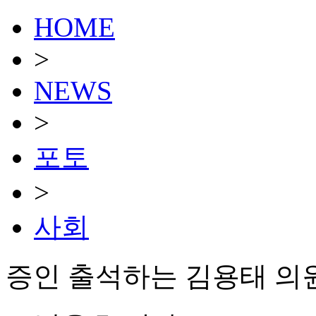
HOME
>
NEWS
>
포토
>
사회
증인 출석하는 김용태 의원