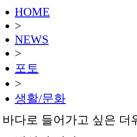
HOME
>
NEWS
>
포토
>
생활/문화
바다로 들어가고 싶은 더위