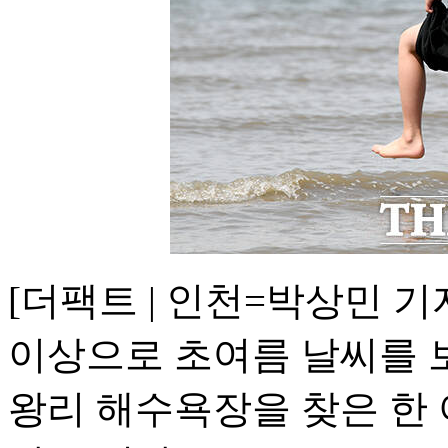
[더팩트 | 인천=박상민 기
이상으로 초여름 날씨를 보
왕리 해수욕장을 찾은 한 