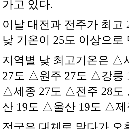
가고 있다.
이날 대전과 전주가 최고 
낮 기온이 25도 이상으로
지역별 낮 최고기온은 △서
27도 △원주 27도 △강릉 
△세종 27도 △전주 28도
산 19도 △울산 19도 △제
전국은 대체로 맑다가 오