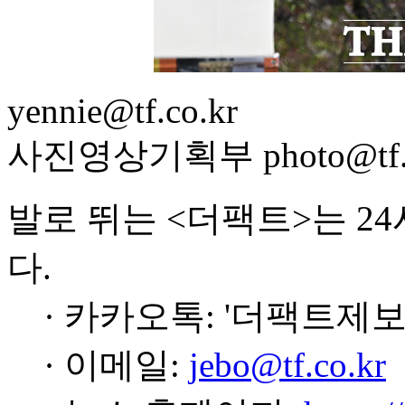
yennie@tf.co.kr
사진영상기획부 photo@tf.c
발로 뛰는 <더팩트>는 2
다.
· 카카오톡: '더팩트제보
· 이메일:
jebo@tf.co.kr