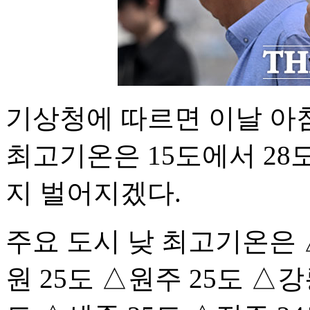
기상청에 따르면 이날 아침
최고기온은 15도에서 28
지 벌어지겠다.
주요 도시 낮 최고기온은 
원 25도 △원주 25도 △강