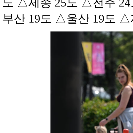
도 △세종 25도 △전주 24
부산 19도 △울산 19도 △