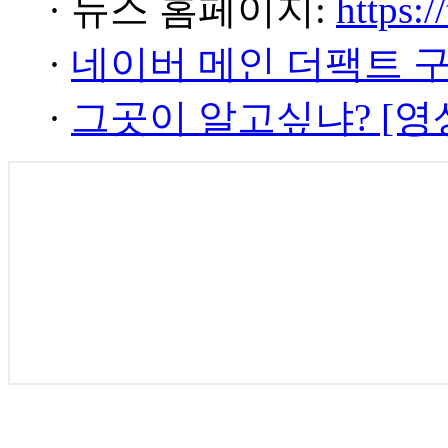
· 뉴스 홈페이지:
https:/
·
네이버 메인 더팩트 
·
그곳이 알고싶냐? [영