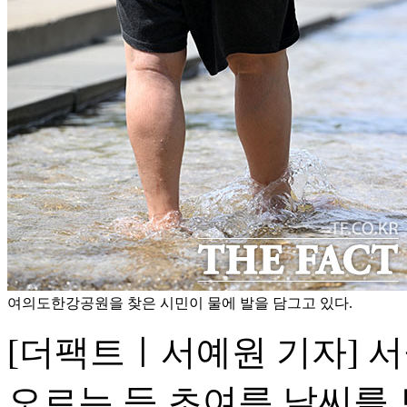
여의도한강공원을 찾은 시민이 물에 발을 담그고 있다.
[더팩트ㅣ서예원 기자] 서
오르는 등 초여름 날씨를 