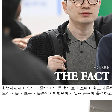
헌법재판관 미임명과 졸속 지명 등 혐의로 기소된 이원모 대통
오전 서울 서초구 서울중앙지방법원에서 열린 공판에 출석하고 