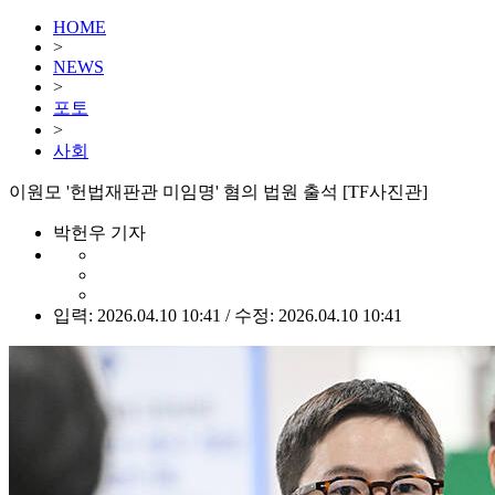
HOME
>
NEWS
>
포토
>
사회
이원모 '헌법재판관 미임명' 혐의 법원 출석 [TF사진관]
박헌우 기자
입력: 2026.04.10 10:41 / 수정: 2026.04.10 10:41