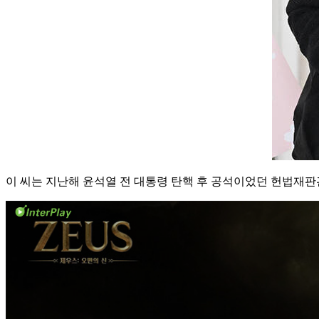
이 씨는 지난해 윤석열 전 대통령 탄핵 후 공석이었던 헌법재