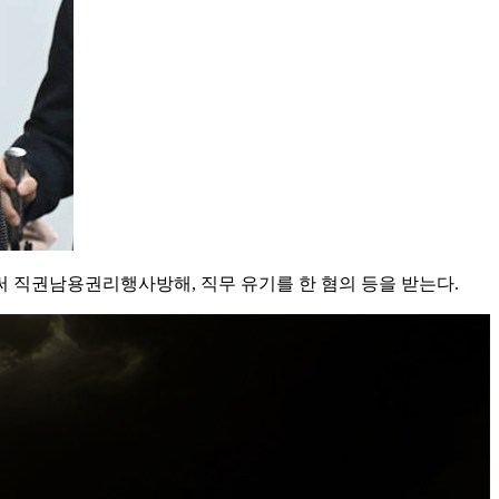
 직권남용권리행사방해, 직무 유기를 한 혐의 등을 받는다.