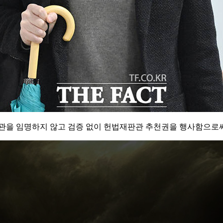
판관을 임명하지 않고 검증 없이 헌법재판관 추천권을 행사함으로써