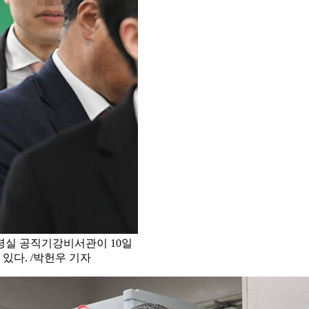
령실 공직기강비서관이 10일
있다. /박헌우 기자