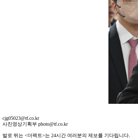
cjg05023@tf.co.kr
사진영상기획부 photo@tf.co.kr
발로 뛰는 <더팩트>는 24시간 여러분의 제보를 기다립니다.