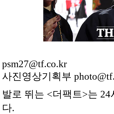
psm27@tf.co.kr
사진영상기획부 photo@tf.c
발로 뛰는 <더팩트>는 2
다.