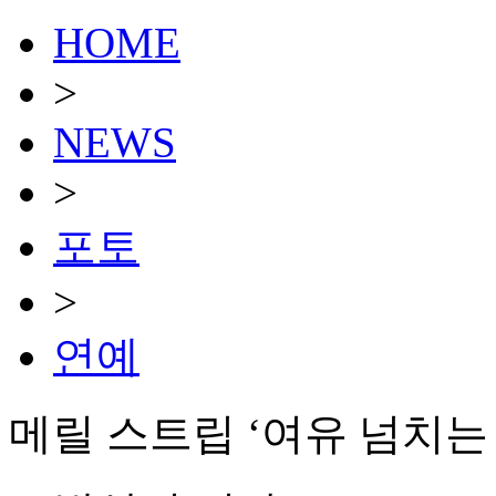
HOME
>
NEWS
>
포토
>
연예
메릴 스트립 ‘여유 넘치는 