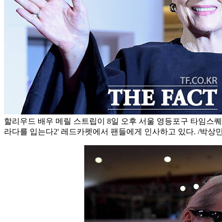
할리우드 배우 메릴 스트립이 8일 오후 서울 영등포구 타임스퀘
라다를 입는다2' 레드카펫에서 팬들에게 인사하고 있다. /박상