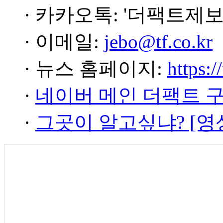
· 카카오톡: '더팩트제보
· 이메일:
jebo@tf.co.kr
· 뉴스 홈페이지:
https:/
·
네이버 메인 더팩트 
·
그곳이 알고싶냐? [영