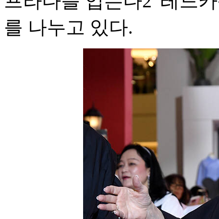
프라다를 입는다2' 레드
를 나누고 있다.