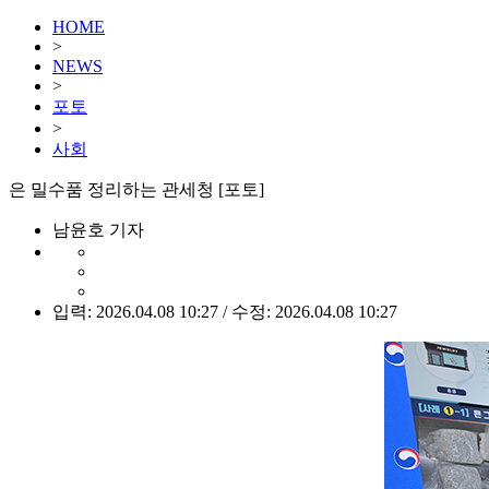
HOME
>
NEWS
>
포토
>
사회
은 밀수품 정리하는 관세청 [포토]
남윤호 기자
입력: 2026.04.08 10:27 / 수정: 2026.04.08 10:27