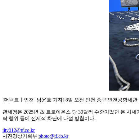
[더팩트ㅣ인천=남윤호 기자] 8일 오전 인천 중구 인천공항세관
관세청은 2025년 초 트로이온스 당 30달러 수준이었던 은 시세
탁 행위 등에 선제적 차단에 나설 방침이다.
ilty012@tf.co.kr
사진영상기획부
photo@tf.co.kr