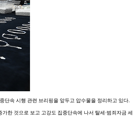
집중단속 시행 관련 브리핑을 앞두고 압수물을 정리하고 있다.
수가 증가한 것으로 보고 고강도 집중단속에 나서 탈세·범죄자금 세