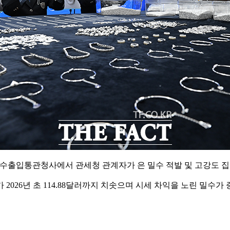
 수출입통관청사에서 관세청 관계자가 은 밀수 적발 및 고강도 
가 2026년 초 114.88달러까지 치솟으며 시세 차익을 노린 밀