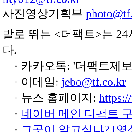
사진영상기획부
photo@tf.
발로 뛰는 <더팩트>는 2
다.
· 카카오톡: '더팩트제보
· 이메일:
jebo@tf.co.kr
· 뉴스 홈페이지:
https:/
·
네이버 메인 더팩트 
·
그곳이 알고싶냐? [영