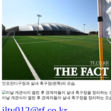
인조잔디구장과 실내 축구장(왼쪽)의 모습.
이날 개관식이 열린 후 관계자들이 실내 축구장을 정리하는 모습
ilty012@tf.co.kr