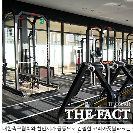
대한축구협회와 천안시가 공동으로 건립한 코리아풋볼파크는 총면적