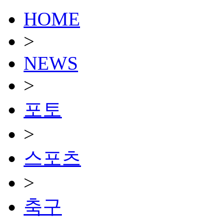
HOME
>
NEWS
>
포토
>
스포츠
>
축구