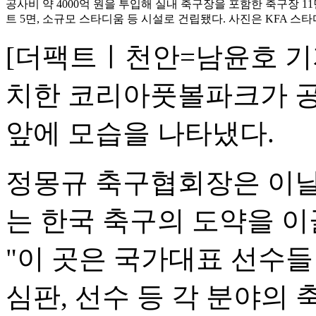
공사비 약 4000억 원을 투입해 실내 축구장을 포함한 축구장 11
트 5면, 소규모 스타디움 등 시설로 건립됐다. 사진은 KFA 스
[더팩트ㅣ천안=남윤호 기자
치한 코리아풋볼파크가 공
앞에 모습을 나타냈다.
정몽규 축구협회장은 이
는 한국 축구의 도약을 
"이 곳은 국가대표 선수
심판, 선수 등 각 분야의