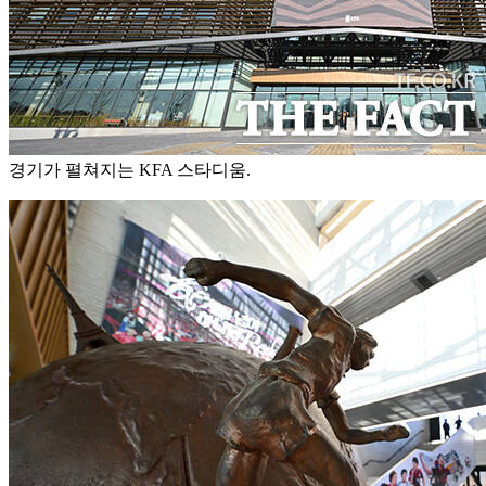
경기가 펼쳐지는 KFA 스타디움.