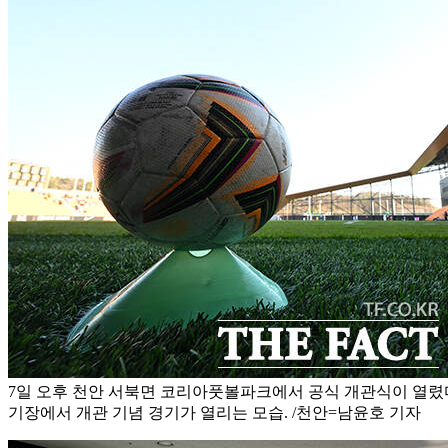
7일 오후 천안 서북면 코리아풋볼파크에서 공식 개관식이 열렸다
기장에서 개관 기념 경기가 열리는 모습. /천안=남윤호 기자