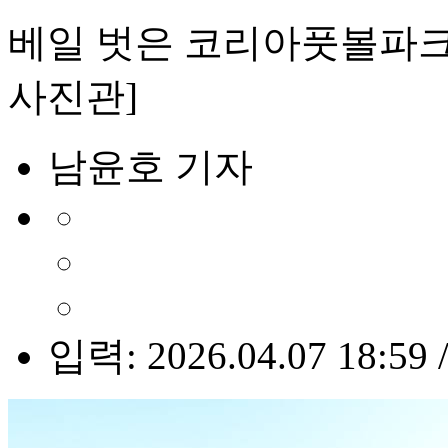
베일 벗은 코리아풋볼파크…
사진관]
남윤호 기자
입력: 2026.04.07 18:59 