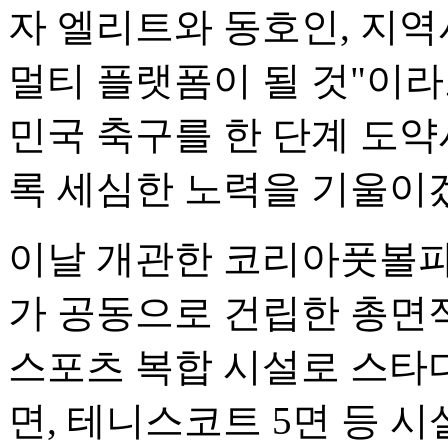
자 엘리트와 동호인, 지
멀티 플랫폼이 될 것"이라
민국 축구를 한 단계 도
록 세심한 노력을 기울이
이날 개관한 코리아풋볼
가 공동으로 건립한 총면적
스포츠 복합 시설로 스타디
면, 테니스코트 5면 등 시설