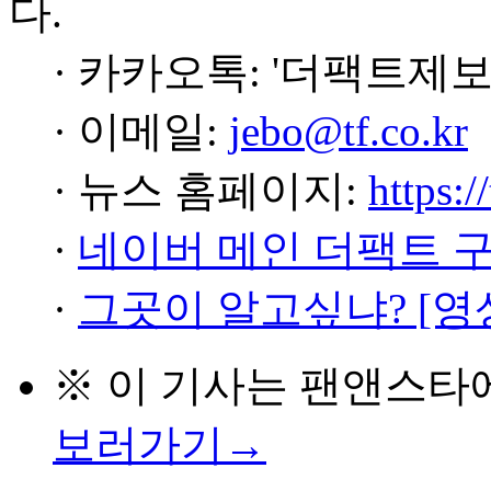
다.
· 카카오톡: '더팩트제보
· 이메일:
jebo@tf.co.kr
· 뉴스 홈페이지:
https:/
·
네이버 메인 더팩트 
·
그곳이 알고싶냐? [영
※ 이 기사는
팬앤스타
보러가기→