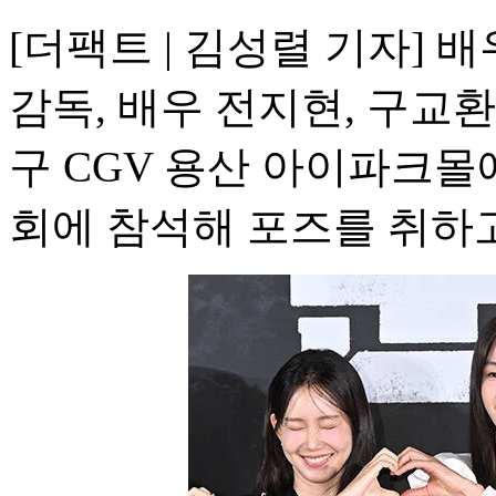
[더팩트 | 김성렬 기자] 
감독, 배우 전지현, 구교환
구 CGV 용산 아이파크몰
회에 참석해 포즈를 취하고