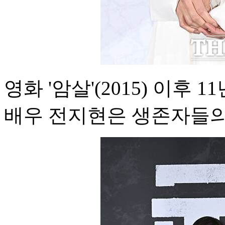
영화 '암살'(2015) 이후
배우 전지현은 생존자들의