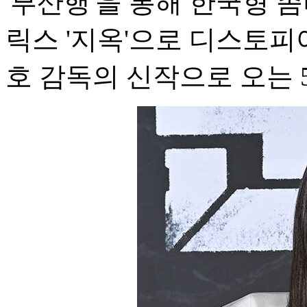
'부산행'을 통해 한국형 
릭스 '지옥'으로 디스토피
호 감독의 신작으로 오는 