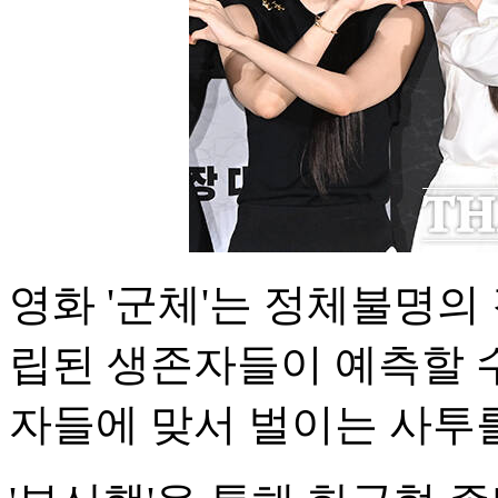
영화 '군체'는 정체불명의 
립된 생존자들이 예측할 
자들에 맞서 벌이는 사투를