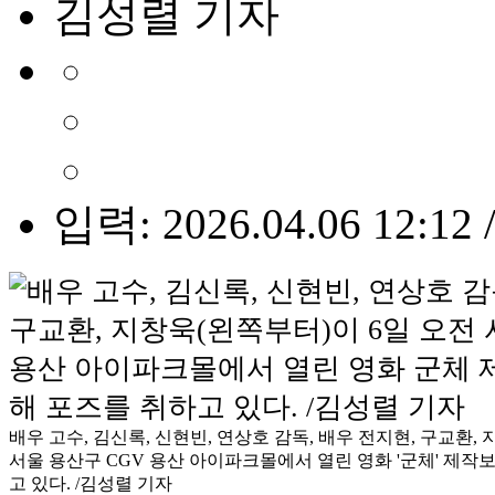
김성렬 기자
입력: 2026.04.06 12:12 
배우 고수, 김신록, 신현빈, 연상호 감독, 배우 전지현, 구교환,
서울 용산구 CGV 용산 아이파크몰에서 열린 영화 '군체' 제
고 있다. /김성렬 기자