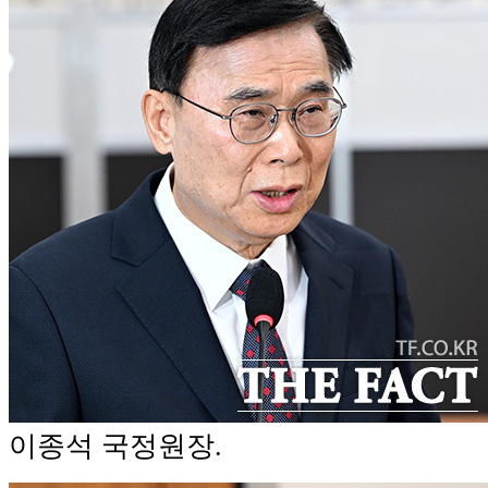
이종석 국정원장.