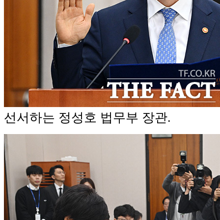
선서하는 정성호 법무부 장관.