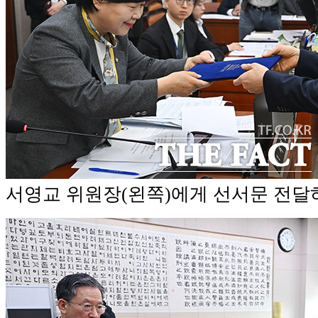
서영교 위원장(왼쪽)에게 선서문 전달