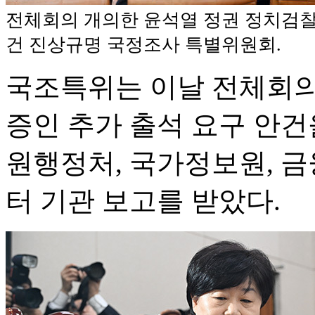
전체회의 개의한 윤석열 정권 정치검
건 진상규명 국정조사 특별위원회.
국조특위는 이날 전체회의
증인 추가 출석 요구 안건
원행정처, 국가정보원, 
터 기관 보고를 받았다.