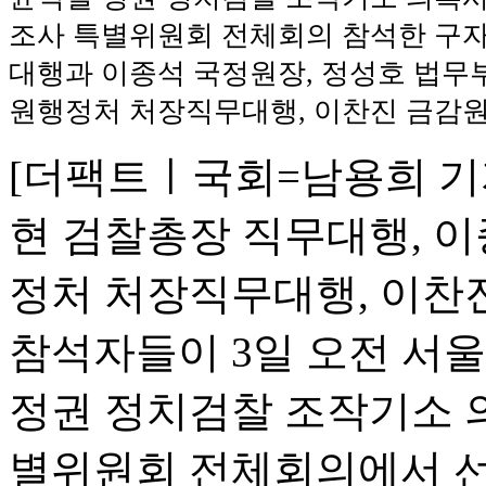
조사 특별위원회 전체회의 참석한 구
대행과 이종석 국정원장, 정성호 법무부
원행정처 처장직무대행, 이찬진 금감원
[더팩트ㅣ국회=남용희 기
현 검찰총장 직무대행, 이
정처 처장직무대행, 이찬
참석자들이 3일 오전 서
정권 정치검찰 조작기소 
별위원회 전체회의에서 선