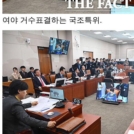
여야 거수표결하는 국조특위.