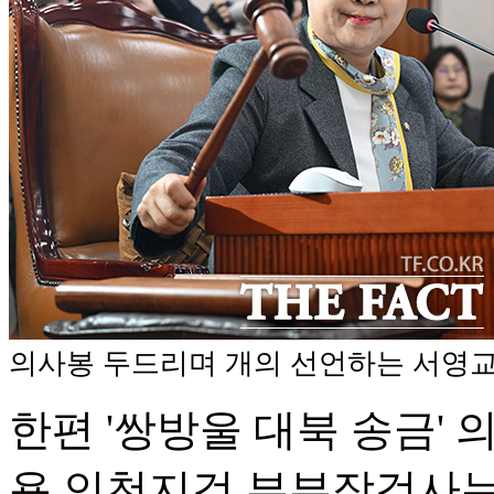
의사봉 두드리며 개의 선언하는 서영교
한편 '쌍방울 대북 송금'
용 인천지검 부부장검사는