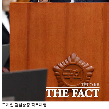
구자현 검찰총장 직무대행.