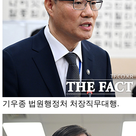
기우종 법원행정처 처장직무대행.