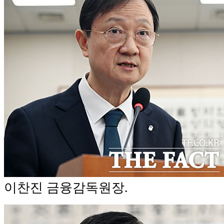
이찬진 금융감독원장.