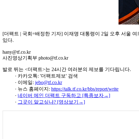
[더팩트 | 국회=배정한 기자] 이재명 대통령이 2일 오후 서
있다.
hany@tf.co.kr
사진영상기획부 photo@tf.co.kr
발로 뛰는 <더팩트>는 24시간 여러분의 제보를 기다립니다.
· 카카오톡: '더팩트제보' 검색
· 이메일:
jebo@tf.co.kr
· 뉴스 홈페이지:
https://talk.tf.co.kr/bbs/report/write
·
네이버 메인 더팩트 구독하고 [특종보자→]
·
그곳이 알고싶냐? [영상보기→]