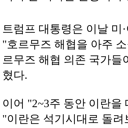
트럼프 대통령은 이날 미
"호르무즈 해협을 아주 소
르무즈 해협 의존 국가들
혔다.
이어 "2~3주 동안 이란
"이란은 석기시대로 돌려