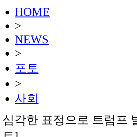
HOME
>
NEWS
>
포토
>
사회
심각한 표정으로 트럼프 발
토]