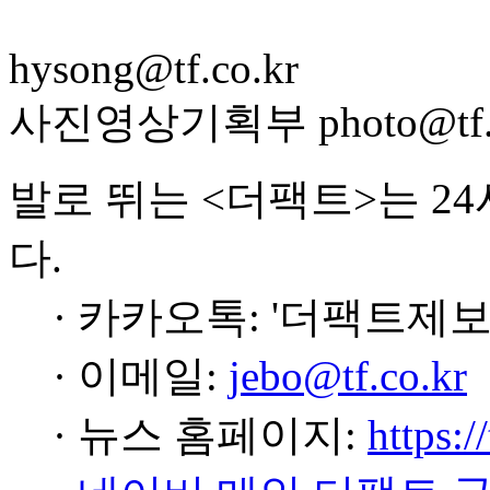
hysong@tf.co.kr
사진영상기획부 photo@tf.c
발로 뛰는 <더팩트>는 2
다.
· 카카오톡: '더팩트제보
· 이메일:
jebo@tf.co.kr
· 뉴스 홈페이지:
https:/