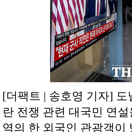
[더팩트 | 송호영 기자] 
란 전쟁 관련 대국민 연설
역의 한 외국인 관광객이 